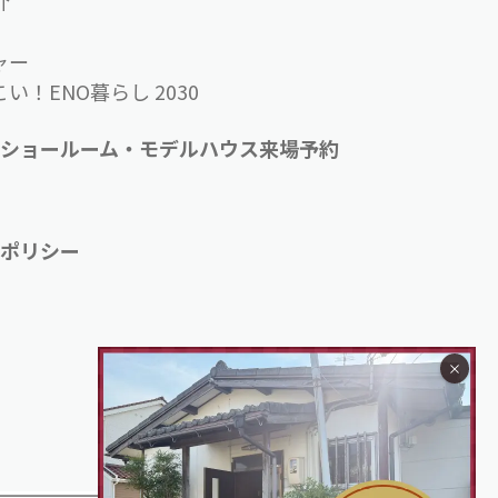
介
ャー
い！ENO暮らし 2030
ショールーム・モデルハウス来場予約
せ
ーポリシー
プ