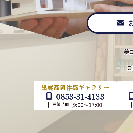
夢
ご
出雲高岡体感ギャラリー
0853-31-4133
9:00～17:00
営業時間