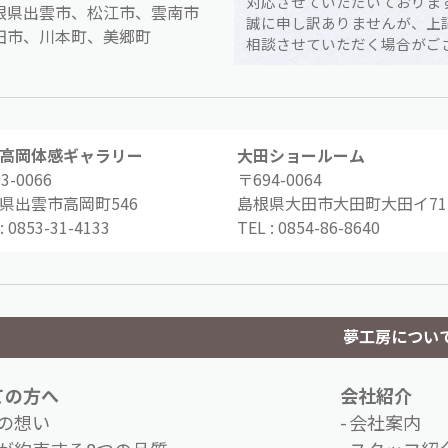
対応させていただいておりま
根県出雲市、松江市、雲南市
誠に申し訳ありませんが、上
田市、川本町、美郷町
相談させていただく場合がご
高岡体感ギャラリー
大田ショールーム
3-0066
〒694-0064
県出雲市高岡町546
島根県大田市大田町大田イ71-
:
0853-31-4133
TEL :
0854-86-8640
夢工房につい
ての方へ
会社紹介
の想い
会社案内