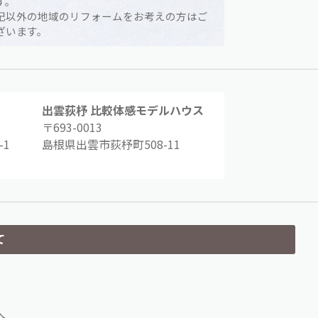
す。
記以外の地域のリフォームをお考えの方はご
ざいます。
出雲荻杼 比較体感モデルハウス
〒693-0013
1
島根県出雲市荻杼町508-11
て