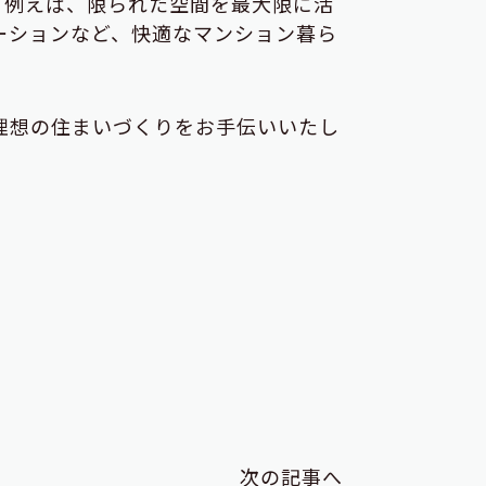
。例えば、限られた空間を最大限に活
ーションなど、快適なマンション暮ら
理想の住まいづくりをお手伝いいたし
次の記事へ