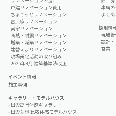
リノベーションの流れ
夢工房
戸建リノベーション費用
専属の
ちょこっとリノベーション
よくあ
古民家リノベーション
採用情
実家リノベーション
現場管
断熱・耐震リノベーション
設計・
増築・減築リノベーション
営業
建替えよりリノベーション
現場美化活動の取り組み
2025年4月 建築基準法改正
イベント情報
施工事例
ギャラリー・モデルハウス
出雲高岡体感ギャラリー
出雲荻杼 比較体感モデルハウス