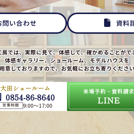
お問い合わせ
資料
工房では、実際に見て、体感して、確かめることがで
体感ギャラリー、ショールーム、モデルハウスを
用意しておりますので、お気軽にお立ち寄りくださ
大田ショールーム
来場予約・資料請
0854-86-8640
LINE
9:00～17:00
営業時間