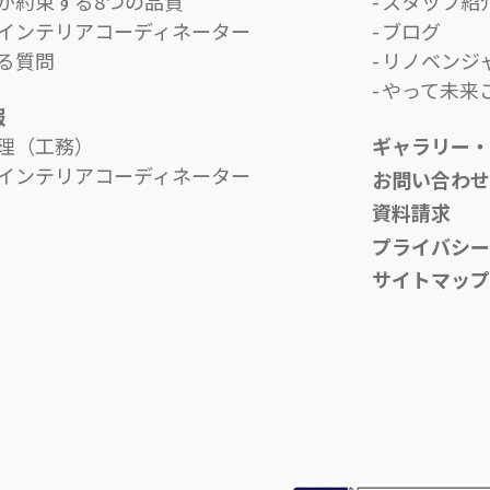
が約束する8つの品質
スタッフ紹
インテリアコーディネーター
ブログ
る質問
リノベンジ
やって未来こ
報
理（工務）
ギャラリー・
インテリアコーディネーター
お問い合わ
資料請求
プライバシ
サイトマッ