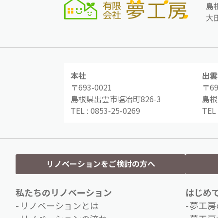
島
大
本社
出雲
〒693-0021
〒69
島根県出雲市塩冶町826-3
島根
TEL :
0853-25-0269
TEL 
リノベーションをご検討の方へ
私たちのリノベーション
はじめ
リノベーションとは
夢工房