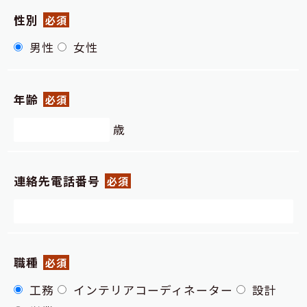
性別
必須
男性
女性
年齢
必須
歳
連絡先電話番号
必須
職種
必須
工務
インテリアコーディネーター
設計