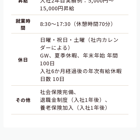
入社2年目実績例：5,000円～
昇給
15,000円昇給
就業時
8:30～17:30（休憩時間70分）
間
日曜・祝日・土曜（社内カレン
ダーによる）
GW、夏季休暇、年末年始 年間
休日
100日
入社6か月経過後の年次有給休暇
日数 10日
社会保険完備
退職金制度（入社1年後）
その他
養老保険加入（入社1年後）