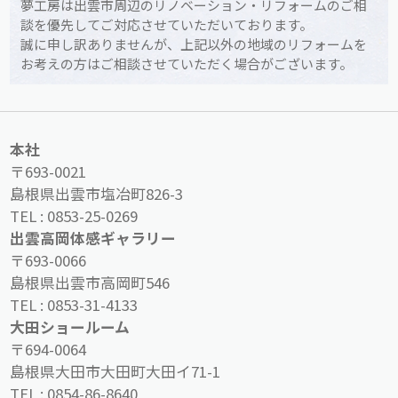
夢工房は出雲市周辺のリノベーション・リフォームのご相
談を優先してご対応させていただいております。
誠に申し訳ありませんが、上記以外の地域のリフォームを
お考えの方はご相談させていただく場合がございます。
本社
〒693-0021
島根県出雲市塩冶町826-3
TEL :
0853-25-0269
出雲高岡体感ギャラリー
〒693-0066
島根県出雲市高岡町546
TEL :
0853-31-4133
大田ショールーム
〒694-0064
島根県大田市大田町大田イ71-1
TEL :
0854-86-8640