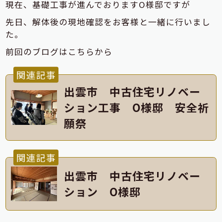
現在、基礎工事が進んでおりますO様邸ですが
先日、解体後の現地確認をお客様と一緒に行いまし
た。
前回のブログはこちらから
関連記事
出雲市 中古住宅リノベー
ション工事 O様邸 安全祈
願祭
関連記事
出雲市 中古住宅リノベー
ション O様邸