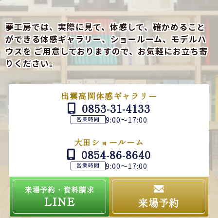
夢工房では、実際に見て、体感して、確かめること
ができる
体感ギャラリー、ショールーム、モデルハ
ウスを
ご用意しておりますので、お気軽にお立ち寄
りください。
出雲高岡体感ギャラリー
0853-31-4133
9:00～17:00
営業時間
大田ショールーム
0854-86-8640
9:00～17:00
営業時間
来場予約・資料請求
LINE
来場予約