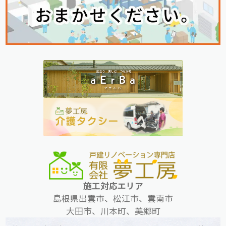
施工対応エリア
島根県出雲市、松江市、雲南市
大田市、川本町、美郷町