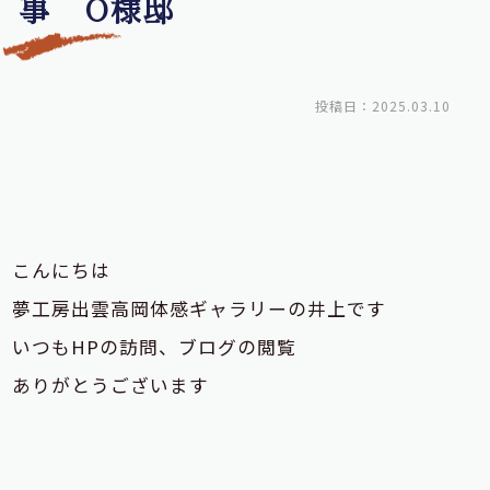
事 O様邸
投稿日：2025.03.10
こんにちは
夢工房出雲高岡体感ギャラリーの井上です
いつもHPの訪問、ブログの閲覧
ありがとうございます