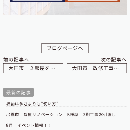
ブログページへ
前の記事へ
次の記事へ
大田市 ２部屋を１部屋へ 改修工事 S様邸 内装工事
大田市 改修工事 I様邸
最新の記事
収納は多さよりも”使い方”
出雲市 母屋リノベーション K様邸 2期工事お引渡し
8月 イベント情報！！