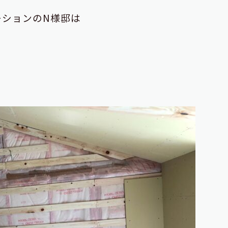
ーションのN様邸は