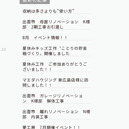
収納は多さよりも”使い方”
出雲市 母屋リノベーション K様
邸 2期工事お引渡し
8月 イベント情報！！
夏休みキッズ工作〝ことりの貯金
.23
箱づくり〟開催しました
夏休み工作 ご参加ありがとうご
ざいました！！
マエダハウジング 東広島店様に訪
問しました！！
出雲市 ガレージリノベーショ
ン K様邸 解体工事
出雲市 離れリノベーション N様
邸 内装工事
夢工房 7月開催イベント！！