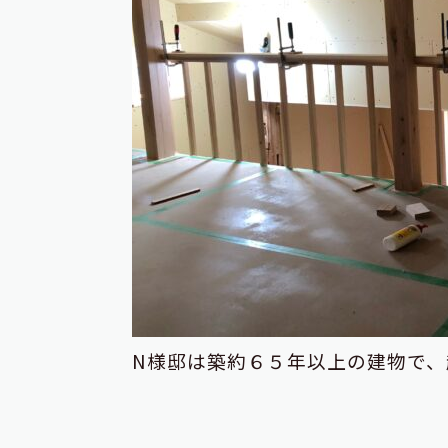
N様邸は築約６５年以上の建物で、