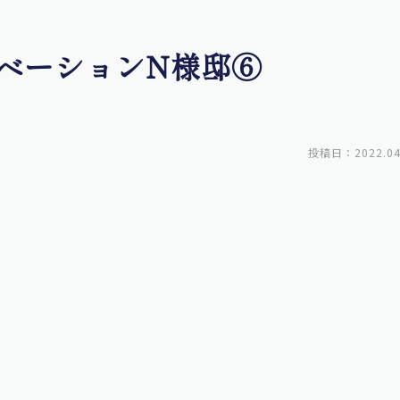
ベーションN様邸⑥
投稿日：2022.04