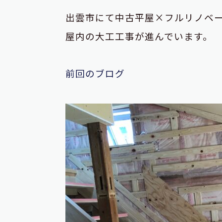
出雲市にて中古平屋×フルリノベ
屋内の大工工事が進んでいます。
前回のブログ