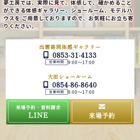
夢工房では、実際に見て、体感して、確かめること
ができる
体感ギャラリー、ショールーム、モデルハ
ウスを
ご用意しておりますので、お気軽にお立ち寄
りください。
出雲高岡体感ギャラリー
0853-31-4133
9:00～17:00
営業時間
大田ショールーム
0854-86-8640
9:00～17:00
営業時間
来場予約・資料請求
LINE
来場予約