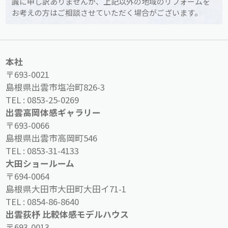
誠に申し訳ありませんが、上記以外の地域のリフォームを
お考えの方はご相談させていただく場合がございます。
本社
〒693-0021
島根県出雲市塩冶町826-3
TEL :
0853-25-0269
出雲高岡体感ギャラリー
〒693-0066
島根県出雲市高岡町546
TEL :
0853-31-4133
大田ショールーム
〒694-0064
島根県大田市大田町大田イ71-1
TEL :
0854-86-8640
出雲荻杼 比較体感モデルハウス
〒693-0013