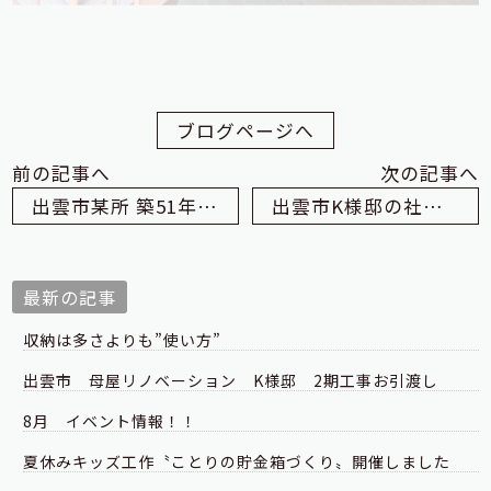
ブログページへ
前の記事へ
次の記事へ
出雲市某所 築51年の家
出雲市K様邸の社内検査
最新の記事
収納は多さよりも”使い方”
出雲市 母屋リノベーション K様邸 2期工事お引渡し
8月 イベント情報！！
夏休みキッズ工作〝ことりの貯金箱づくり〟開催しました