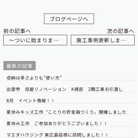
ブログページへ
前の記事へ
次の記事へ
～ついに始まりました！～
施工事例更新しました
最新の記事
収納は多さよりも”使い方”
出雲市 母屋リノベーション K様邸 2期工事お引渡し
8月 イベント情報！！
夏休みキッズ工作〝ことりの貯金箱づくり〟開催しました
夏休み工作 ご参加ありがとうございました！！
マエダハウジング 東広島店様に訪問しました！！