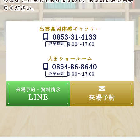
ウスを
ご用意しておりますので、お気軽にお立ち寄
りください。
出雲高岡体感ギャラリー
0853-31-4133
9:00～17:00
営業時間
大田ショールーム
0854-86-8640
9:00～17:00
営業時間
来場予約・資料請求
LINE
来場予約