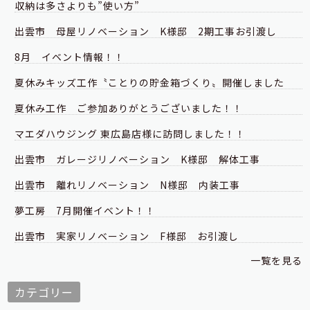
収納は多さよりも”使い方”
出雲市 母屋リノベーション K様邸 2期工事お引渡し
8月 イベント情報！！
夏休みキッズ工作〝ことりの貯金箱づくり〟開催しました
夏休み工作 ご参加ありがとうございました！！
マエダハウジング 東広島店様に訪問しました！！
出雲市 ガレージリノベーション K様邸 解体工事
出雲市 離れリノベーション N様邸 内装工事
夢工房 7月開催イベント！！
出雲市 実家リノベーション F様邸 お引渡し
一覧を見る
カテゴリー