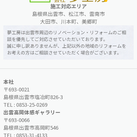
施工対応エリア
島根県出雲市、松江市、雲南市
大田市、川本町、美郷町
夢工房は出雲市周辺のリノベーション・リフォームのご相
談を優先してご対応させていただいております。
誠に申し訳ありませんが、上記以外の地域のリフォームを
お考えの方はご相談させていただく場合がございます。
本社
〒693-0021
島根県出雲市塩冶町826-3
TEL :
0853-25-0269
出雲高岡体感ギャラリー
〒693-0066
島根県出雲市高岡町546
TEL :
0853-31-4133