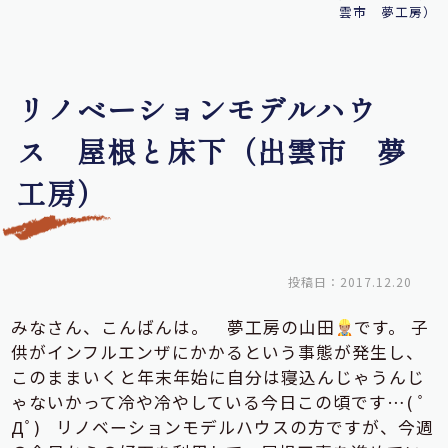
雲市 夢工房）
リノベーションモデルハウ
ス 屋根と床下（出雲市 夢
工房）
投稿日：2017.12.20
みなさん、こんばんは。 夢工房の山田
です。 子
供がインフルエンザにかかるという事態が発生し、
このままいくと年末年始に自分は寝込んじゃうんじ
ゃないかって冷や冷やしている今日この頃です…( ﾟ
Дﾟ) リノベーションモデルハウスの方ですが、今週