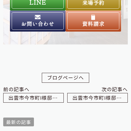
LINE
来場予約
お問い合わせ
資料請求
ブログページへ
前の記事へ
次の記事へ
出雲市今市町I様邸 安全祈願祭（出雲市 夢工房）
出雲市今市町I様邸 地盤調査（出雲市 夢工房）
最新の記事