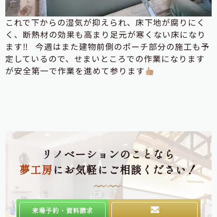
これで下からの湿気が抑えられ、床下地が腐りにく
く、断熱材の効果も高まり足元が寒くない床になり
ます‼ 今週はまた建物前側のポーチ部分の施工も予
定しているので、せまいところでの作業になります
が安全第一で作業を進めて参ります
リノベーションのことなら
夢工房
にお気軽にご相談ください！
来場予約・資料請求