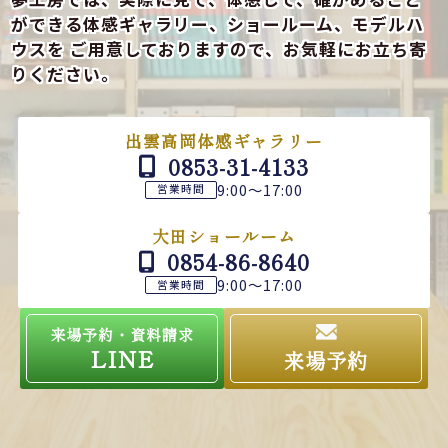
ができる
体感ギャラリー、ショールーム、モデルハ
ウスを
ご用意しておりますので、お気軽にお立ち寄
りください。
出雲高岡体感ギャラリー
0853-31-4133
9:00～17:00
営業時間
大田ショールーム
0854-86-8640
9:00～17:00
営業時間
来場予約・資料請求
LINE
来場予約