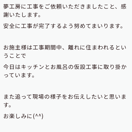
夢工房に工事をご依頼いただきましたこと、感
謝いたします。
安全に工事が完了するよう努めてまいります。
お施主様は工事期間中、離れに住まわれるとい
うことで
今日はキッチンとお風呂の仮設工事に取り掛か
っています。
また追って現場の様子をお伝えしたいと思いま
す。
お楽しみに(^^)