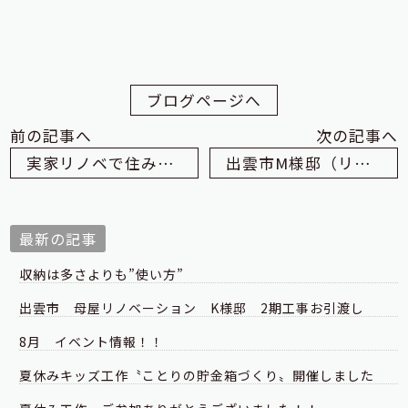
ブログページへ
前の記事へ
次の記事へ
実家リノベで住み継ぐ
出雲市M様邸（リフォーム）珪藻土塗りました
最新の記事
収納は多さよりも”使い方”
出雲市 母屋リノベーション K様邸 2期工事お引渡し
8月 イベント情報！！
夏休みキッズ工作〝ことりの貯金箱づくり〟開催しました