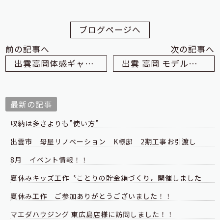
ブログページへ
前の記事へ
次の記事へ
出雲高岡体感ギャラリーにてコダリノ会が開催されました。
出雲 高岡 モデルハウス 近況④
最新の記事
収納は多さよりも”使い方”
出雲市 母屋リノベーション K様邸 2期工事お引渡し
8月 イベント情報！！
夏休みキッズ工作〝ことりの貯金箱づくり〟開催しました
夏休み工作 ご参加ありがとうございました！！
マエダハウジング 東広島店様に訪問しました！！