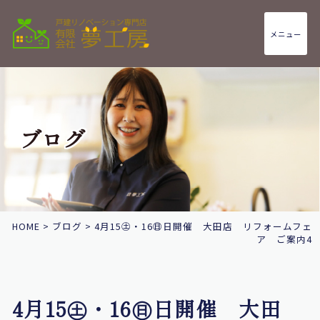
メニュー
ブログ
HOME
>
ブログ
>
4月15㊏・16㊐日開催 大田店 リフォームフェ
ア ご案内4
4月15㊏・16㊐日開催 大田