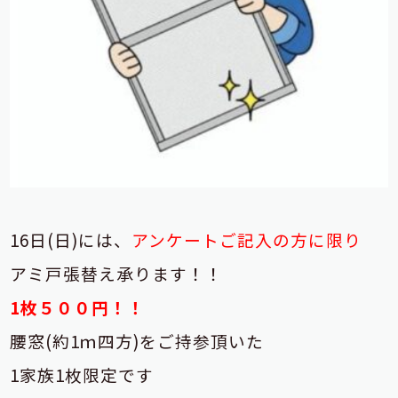
16日(日)には、
アンケートご記入の方に限り
アミ戸張替え承ります！！
1枚５００円！！
腰窓(約1ｍ四方)をご持参頂いた
1家族1枚限定です