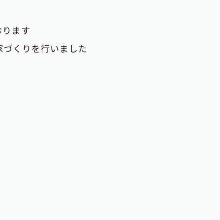
おります
家づくりを行いました