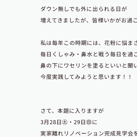
ダウン無しでも外に出られる日が
増えてきましたが、皆様いかがお過
私は毎年この時期には、花粉に悩ま
毎日くしゃみ・鼻水と戦う毎日を過
鼻の下にワセリンを塗るといいと聞
今度実践してみようと思います！！
さて、本題に入りますが
3月28日㊏・29日㊐に
実家離れリノベーション完成見学会