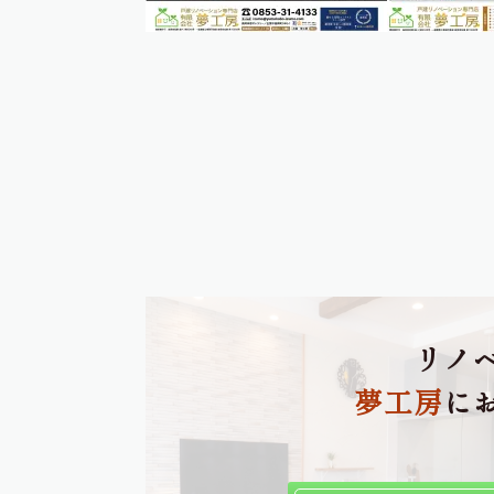
リノ
夢工房
に