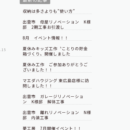
収納は多さよりも”使い方”
出雲市 母屋リノベーション K様
邸 2期工事お引渡し
8月 イベント情報！！
夏休みキッズ工作〝ことりの貯金
.15
箱づくり〟開催しました
夏休み工作 ご参加ありがとうご
ざいました！！
マエダハウジング 東広島店様に訪
問しました！！
出雲市 ガレージリノベーショ
ン K様邸 解体工事
出雲市 離れリノベーション N様
邸 内装工事
夢工房 7月開催イベント！！