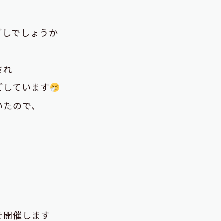
ごしでしょうか
され
ごしています
いたので、
を開催します