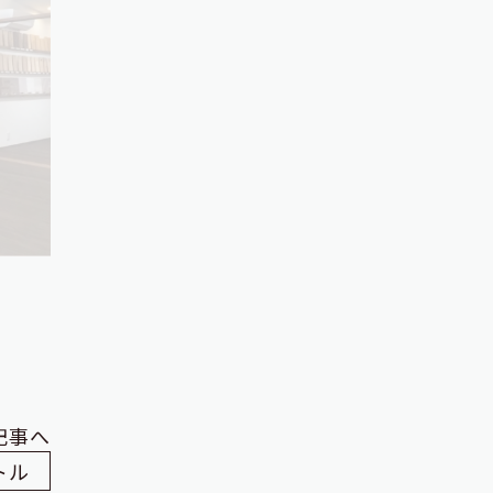
記事へ
トル