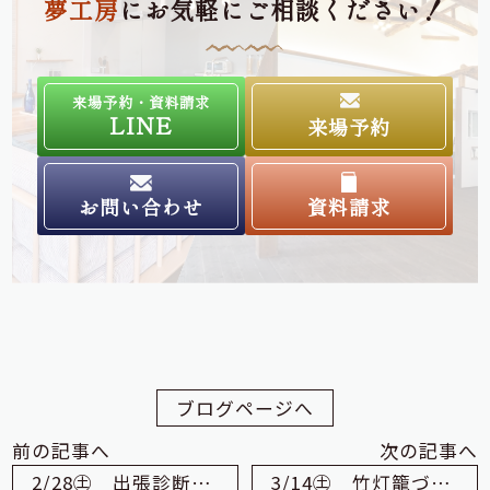
夢工房
にお気軽にご相談ください！
来場予約・資料請求
LINE
来場予約
お問い合わせ
資料請求
ブログページへ
前の記事へ
次の記事へ
2/28㊏ 出張診断相談会 大田店
3/14㊏ 竹灯籠づくり in大田店