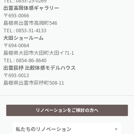
TEL :
0853-25-0269
出雲高岡体感ギャラリー
〒693-0066
島根県出雲市高岡町546
TEL :
0853-31-4133
大田ショールーム
〒694-0064
島根県大田市大田町大田イ71-1
TEL :
0854-86-8640
出雲荻杼 比較体感モデルハウス
〒693-0013
島根県出雲市荻杼町508-11
リノベーションをご検討の方へ
私たちのリノベーション