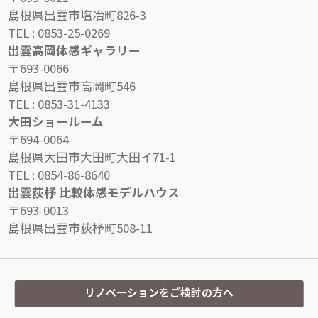
島根県出雲市塩冶町826-3
TEL :
0853-25-0269
出雲高岡体感ギャラリー
〒693-0066
島根県出雲市高岡町546
TEL :
0853-31-4133
大田ショールーム
〒694-0064
島根県大田市大田町大田イ71-1
TEL :
0854-86-8640
出雲荻杼 比較体感モデルハウス
〒693-0013
島根県出雲市荻杼町508-11
リノベーションをご検討の方へ