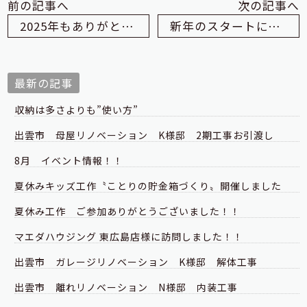
前の記事へ
次の記事へ
2025年もありがとうございました
新年のスタートに、箱根駅伝の応援へ
最新の記事
収納は多さよりも”使い方”
出雲市 母屋リノベーション K様邸 2期工事お引渡し
8月 イベント情報！！
夏休みキッズ工作〝ことりの貯金箱づくり〟開催しました
夏休み工作 ご参加ありがとうございました！！
マエダハウジング 東広島店様に訪問しました！！
出雲市 ガレージリノベーション K様邸 解体工事
出雲市 離れリノベーション N様邸 内装工事