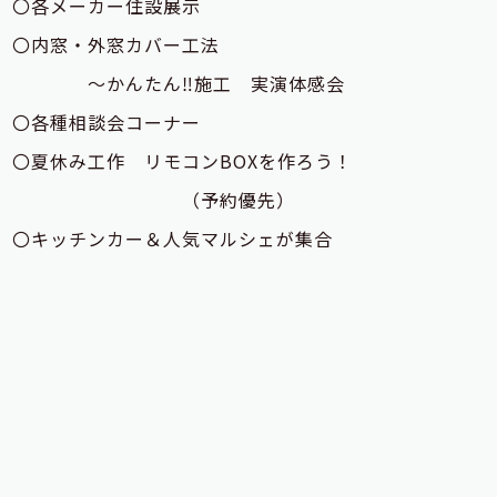
〇各メーカー住設展示
〇内窓・外窓カバー工法
～かんたん‼施工 実演体感会
〇各種相談会コーナー
〇夏休み工作 リモコンBOXを作ろう！
（予約優先）
〇キッチンカー＆人気マルシェが集合