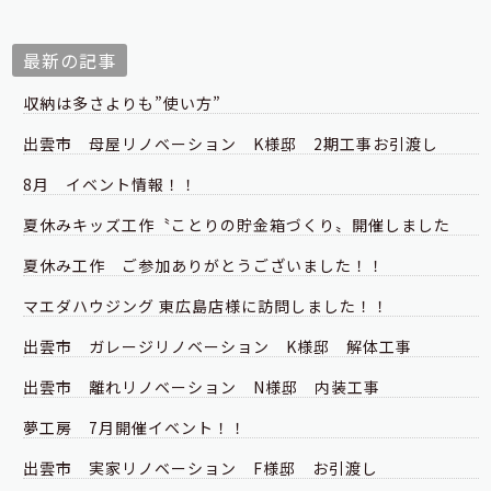
最新の記事
収納は多さよりも”使い方”
出雲市 母屋リノベーション K様邸 2期工事お引渡し
8月 イベント情報！！
夏休みキッズ工作〝ことりの貯金箱づくり〟開催しました
夏休み工作 ご参加ありがとうございました！！
マエダハウジング 東広島店様に訪問しました！！
出雲市 ガレージリノベーション K様邸 解体工事
出雲市 離れリノベーション N様邸 内装工事
夢工房 7月開催イベント！！
出雲市 実家リノベーション F様邸 お引渡し