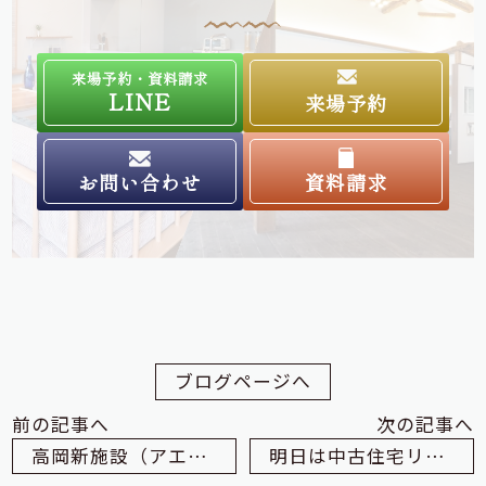
来場予約・資料請求
LINE
来場予約
お問い合わせ
資料請求
ブログページへ
前の記事へ
次の記事へ
高岡新施設（アエルバ）の竣工のお知らせ
明日は中古住宅リノベーション完成見学会です！