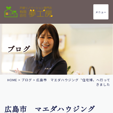
メニュー
ブログ
HOME
>
ブログ
>
広島市 マエダハウジング〝住宅博〟へ行って
きました
広島市 マエダハウジング