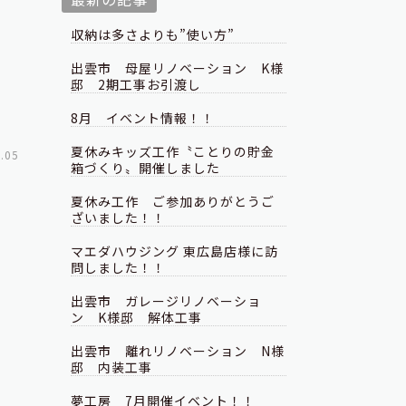
収納は多さよりも”使い方”
出雲市 母屋リノベーション K様
邸 2期工事お引渡し
8月 イベント情報！！
夏休みキッズ工作〝ことりの貯金
.05
箱づくり〟開催しました
夏休み工作 ご参加ありがとうご
ざいました！！
マエダハウジング 東広島店様に訪
問しました！！
出雲市 ガレージリノベーショ
ン K様邸 解体工事
出雲市 離れリノベーション N様
邸 内装工事
夢工房 7月開催イベント！！