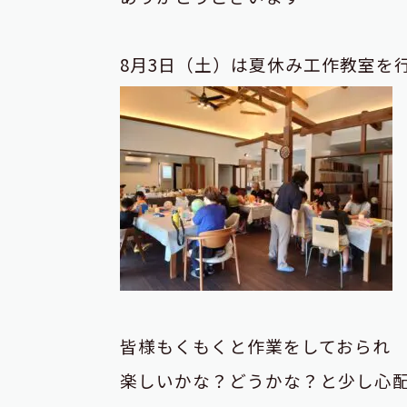
8月3日（土）は夏休み工作教室を
皆様もくもくと作業をしておられ
楽しいかな？どうかな？と少し心