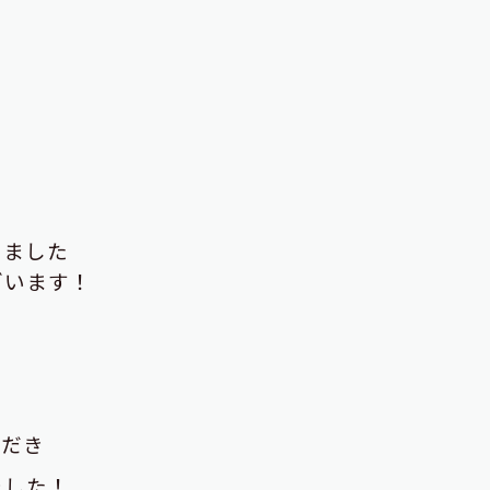
きました
ざいます！
ただき
ました！