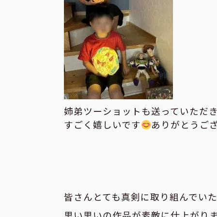
姉弟ツーショットも送っていただ
すごく嬉しいです
ありがとうご
皆さんとても真剣に取り組んでい
思い思いの作品が素敵に仕上がり