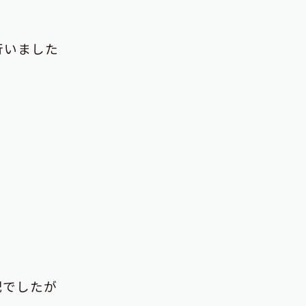
行いました
配でしたが