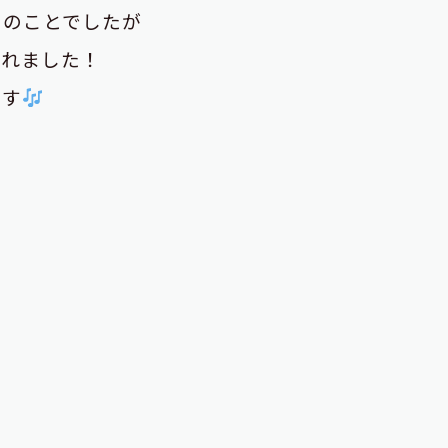
とのことでしたが
られました！
ます