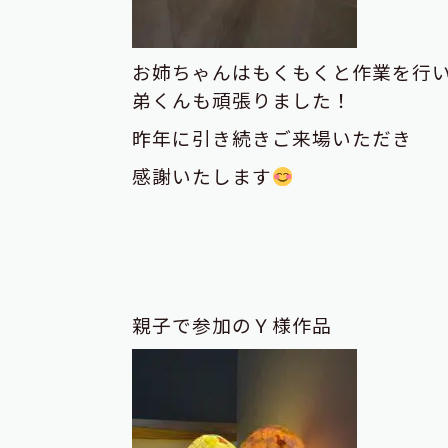
お姉ちゃんはもくもくと作業を行
弟くんも頑張りました！
昨年に引き続きご来場いただき
感謝いたします
親子で参加のＹ様作品