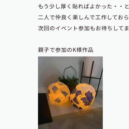
もう少し厚く貼ればよかった・・
二人で仲良く楽しんで工作してお
次回のイベント参加もお待ちして
親子で参加のK様作品