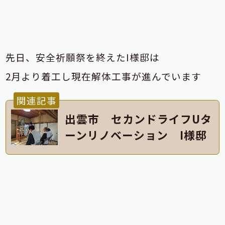
先日、安全祈願祭を終えたI様邸は
2月より着工し現在解体工事が進んでいます
関連記事
出雲市 セカンドライフUタ
ーンリノベーション I様邸