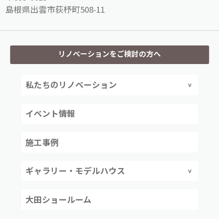
島根県出雲市荻杼町508-11
リノベーションをご検討の方へ
私たちのリノベーション
イベント情報
施工事例
ギャラリー・モデルハウス
大田ショールーム