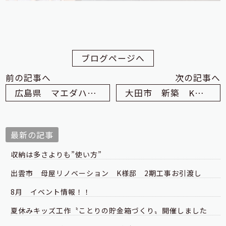
ブログページへ
前の記事へ
次の記事へ
広島県 マエダハウジング様視察
大田市 新築 K様邸 ご契約
最新の記事
収納は多さよりも”使い方”
出雲市 母屋リノベーション K様邸 2期工事お引渡し
8月 イベント情報！！
夏休みキッズ工作〝ことりの貯金箱づくり〟開催しました