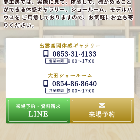
夢工房では、実際に見て、体感して、確かめること
ができる
体感ギャラリー、ショールーム、モデルハ
ウスを
ご用意しておりますので、お気軽にお立ち寄
りください。
出雲高岡体感ギャラリー
0853-31-4133
9:00～17:00
営業時間
大田ショールーム
0854-86-8640
9:00～17:00
営業時間
来場予約・資料請求
LINE
来場予約