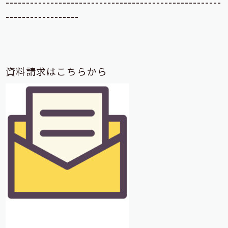
-----------------------------------------------------
------------------
資料請求はこちらから