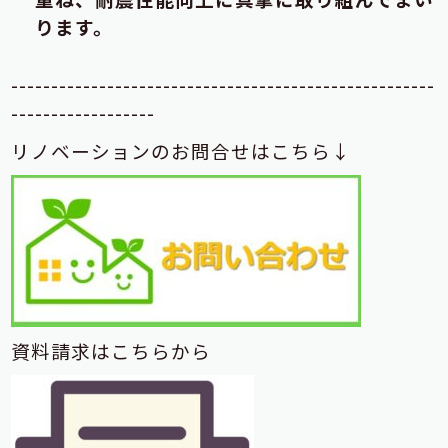
ります。
-----------------------------------------------------
------------------
リノベーションのお問合せはこちら↓
資料請求はこちらから