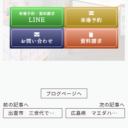
来場予約・資料請求
LINE
来場予約
お問い合わせ
資料請求
ブログページへ
前の記事へ
次の記事へ
出雲市 三世代で受け継ぐリノベーション F様邸
広島県 マエダハウジング様視察