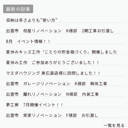
最新の記事
収納は多さよりも”使い方”
出雲市 母屋リノベーション K様邸 2期工事お引渡し
8月 イベント情報！！
夏休みキッズ工作〝ことりの貯金箱づくり〟開催しました
夏休み工作 ご参加ありがとうございました！！
マエダハウジング 東広島店様に訪問しました！！
出雲市 ガレージリノベーション K様邸 解体工事
出雲市 離れリノベーション N様邸 内装工事
夢工房 7月開催イベント！！
出雲市 実家リノベーション F様邸 お引渡し
一覧を見る