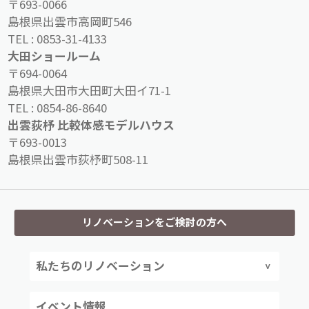
〒693-0066
島根県出雲市高岡町546
TEL :
0853-31-4133
大田ショールーム
〒694-0064
島根県大田市大田町大田イ71-1
TEL :
0854-86-8640
出雲荻杼 比較体感モデルハウス
〒693-0013
島根県出雲市荻杼町508-11
リノベーションをご検討の方へ
私たちのリノベーション
イベント情報