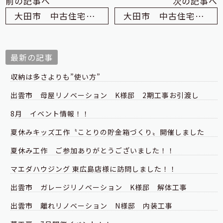
前の記事へ
次の記事へ
大田市 中古住宅 フルリノベーション M様邸 内装工事③
大田市 中古住宅 フルリノベーション M様邸 システムキッチン等設置
最新の記事
収納は多さよりも”使い方”
出雲市 母屋リノベーション K様邸 2期工事お引渡し
8月 イベント情報！！
夏休みキッズ工作〝ことりの貯金箱づくり〟開催しました
夏休み工作 ご参加ありがとうございました！！
マエダハウジング 東広島店様に訪問しました！！
出雲市 ガレージリノベーション K様邸 解体工事
出雲市 離れリノベーション N様邸 内装工事