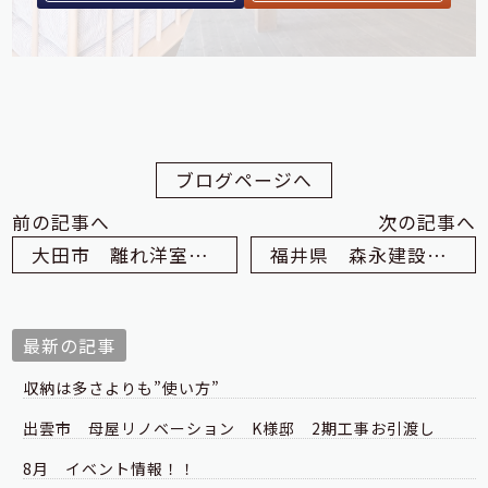
ブログページへ
前の記事へ
次の記事へ
大田市 離れ洋室改修・外壁工事 T様邸
福井県 森永建設さんへ訪問・視察に行きました
最新の記事
収納は多さよりも”使い方”
出雲市 母屋リノベーション K様邸 2期工事お引渡し
8月 イベント情報！！