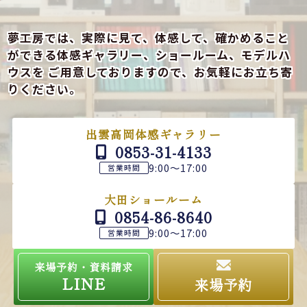
夢工房では、実際に見て、体感して、確かめること
ができる
体感ギャラリー、ショールーム、モデルハ
ウスを
ご用意しておりますので、お気軽にお立ち寄
りください。
出雲高岡体感ギャラリー
0853-31-4133
9:00～17:00
営業時間
大田ショールーム
0854-86-8640
9:00～17:00
営業時間
来場予約・資料請求
LINE
来場予約