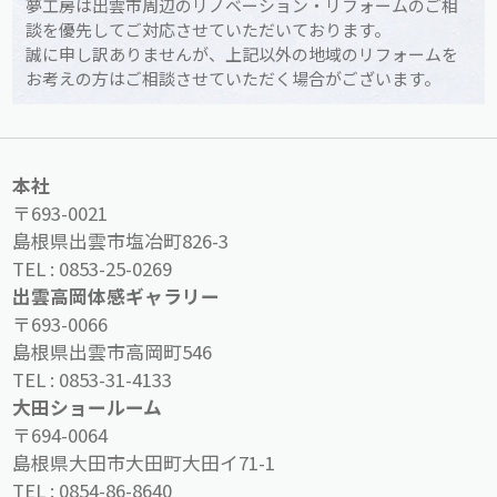
夢工房は出雲市周辺のリノベーション・リフォームのご相
談を優先してご対応させていただいております。
誠に申し訳ありませんが、上記以外の地域のリフォームを
お考えの方はご相談させていただく場合がございます。
本社
〒693-0021
島根県出雲市塩冶町826-3
TEL :
0853-25-0269
出雲高岡体感ギャラリー
〒693-0066
島根県出雲市高岡町546
TEL :
0853-31-4133
大田ショールーム
〒694-0064
島根県大田市大田町大田イ71-1
TEL :
0854-86-8640