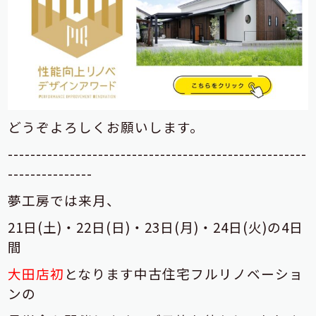
どうぞよろしくお願いします。
-----------------------------------------------------
---------------
夢工房では来月、
21日(土)・22日(日)・23日(月)・24日(火)の4日
間
大田店初
となります中古住宅フルリノベーショ
ンの