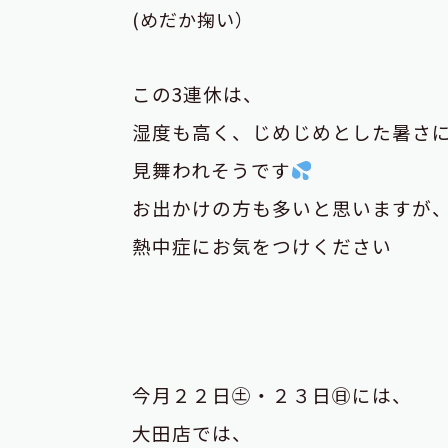
(めだか掬い）
この3連休は、
湿度も高く、じめじめとした暑さ
見舞われそうです
お出かけの方も多いと思いますが
熱中症にお気をつけください
今月２２日㊏・２３日㊐には、
大田店では、