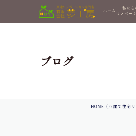
私たち
ホーム
リノベー
ブログ
HOME
（戸建て住宅リ