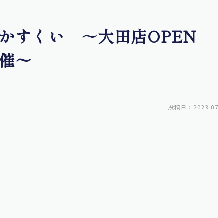
かすくい ～大田店OPEN 
催～
投稿日：2023.07
店