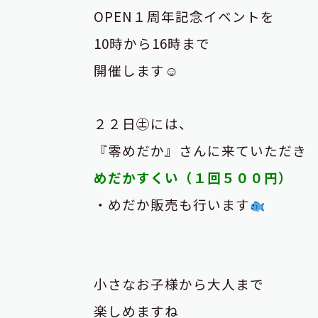
OPEN１周年
記念イベントを
10時から16時まで
開催します☺
２２日㊏には、
『零めだか』さんに来ていただき
めだかすくい（１回５００円）
・めだか販売も行います
小さなお子様から大人まで
楽しめますね