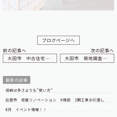
ブログページへ
前の記事へ
次の記事へ
大田市 中古住宅フルリノベーション M様邸 基礎工事
大田市 現地調査へ行ってきました
最新の記事
収納は多さよりも”使い方”
出雲市 母屋リノベーション K様邸 2期工事お引渡し
8月 イベント情報！！