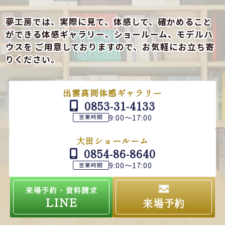
夢工房では、実際に見て、体感して、確かめること
ができる
体感ギャラリー、ショールーム、モデルハ
ウスを
ご用意しておりますので、お気軽にお立ち寄
りください。
出雲高岡体感ギャラリー
0853-31-4133
9:00～17:00
営業時間
大田ショールーム
0854-86-8640
9:00～17:00
営業時間
来場予約・資料請求
LINE
来場予約