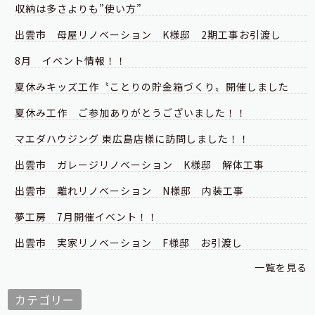
収納は多さよりも”使い方”
出雲市 母屋リノベーション K様邸 2期工事お引渡し
8月 イベント情報！！
夏休みキッズ工作〝ことりの貯金箱づくり〟開催しました
夏休み工作 ご参加ありがとうございました！！
マエダハウジング 東広島店様に訪問しました！！
出雲市 ガレージリノベーション K様邸 解体工事
出雲市 離れリノベーション N様邸 内装工事
夢工房 7月開催イベント！！
出雲市 実家リノベーション F様邸 お引渡し
一覧を見る
カテゴリー