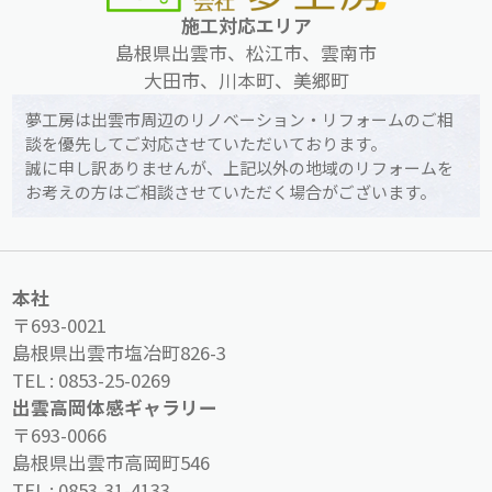
施工対応エリア
島根県出雲市、松江市、雲南市
大田市、川本町、美郷町
夢工房は出雲市周辺のリノベーション・リフォームのご相
談を優先してご対応させていただいております。
誠に申し訳ありませんが、上記以外の地域のリフォームを
お考えの方はご相談させていただく場合がございます。
本社
〒693-0021
島根県出雲市塩冶町826-3
TEL :
0853-25-0269
出雲高岡体感ギャラリー
〒693-0066
島根県出雲市高岡町546
TEL :
0853-31-4133