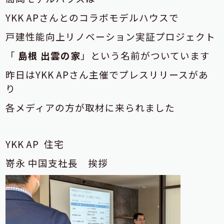
YKK APさんとのコラボモデルハウスで
戸建性能向上リノベーション実証プロジェクト
「
島根 出雲の家
」という名前がついています
昨日はYKK APさん主催でプレスリリースがあ
り
各メディアの方が取材に来られました
YKK AP 住宅
嵜永 中国支社長 挨拶