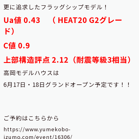
更に追求した
フラッグシップモデル！
Ua
値
0.43
（
HEAT20 G2
グレー
ド）
C
値
0.9
上部構造評点
2.12
（耐震等級
3
相当）
高岡モデルハウスは
6月17日・18日グランドオープン予定です！！
ご予約はこちらから
https://www.yumekobo-
izumo.com/event/16306/