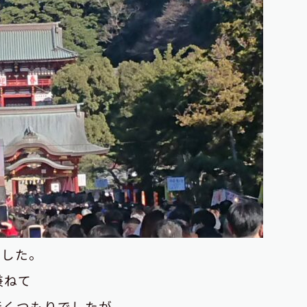
ました。
兼ねて
行くつもりでしたが