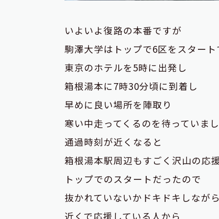
いよいよ復路の本番ですが
駒澤大学はトップで6区をスタート
東京のホテルを5時に出発し
箱根湯本に7時30分頃に到着し
早めに良い場所を陣取り
寒い中走ってくるのを待っていま
通過時刻が近くなると
箱根湯本駅周辺もすごく沢山の応
トップでのスタートだったので
抜かれていないかドキドキしなが
近くで応援している人から