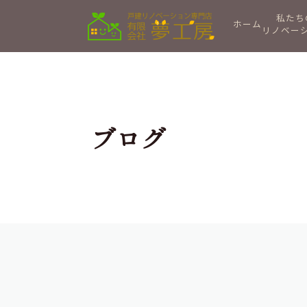
私たち
ホーム
リノベー
ブログ