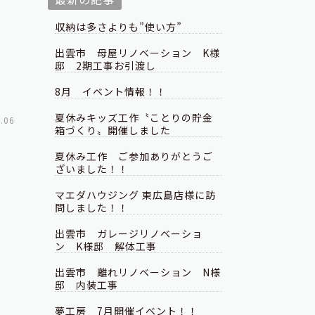
収納は多さよりも”使い方”
出雲市 母屋リノベーション K様
邸 2期工事お引渡し
8月 イベント情報！！
夏休みキッズ工作〝ことりの貯金
.06
箱づくり〟開催しました
夏休み工作 ご参加ありがとうご
ざいました！！
マエダハウジング 東広島店様に訪
問しました！！
出雲市 ガレージリノベーショ
ン K様邸 解体工事
出雲市 離れリノベーション N様
邸 内装工事
夢工房 7月開催イベント！！