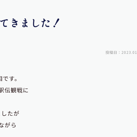
てきました！
投稿日：2023.01
相です。
駅伝観戦に
ましたが
ながら
て