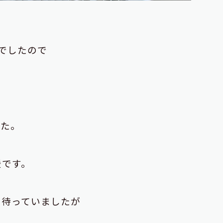
でしたので
した。
援です。
ら待っていましたが