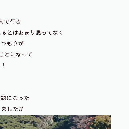
人で行き
れるとはあまり思ってなく
のつもりが
ことになって
た！
話題になった
きましたが