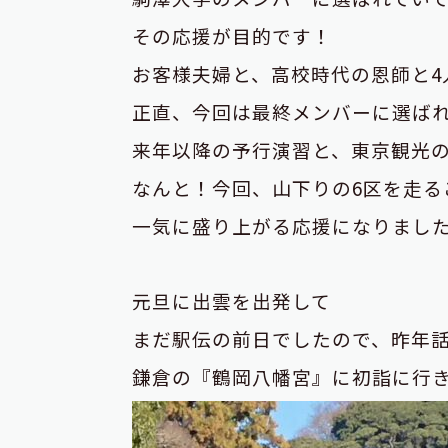
その応援が目的です！
お客様夫婦と、高校時代の恩師と4
正直、今回は最終メンバーに選ば
来年以降の予行演習と、東京観光
なんと！今回、山下りの6区を走る
一気に盛り上がる応援になりまし
元旦に出雲を出発して
まだ駅伝の前日でしたので、昨年
鎌倉の『鶴岡八幡宮』に初詣に行