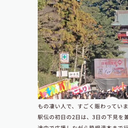
もの凄い人で、すごく賑わってい
駅伝の初日の2日は、3日の下見を
途中で応援しながら箱根湯本まで