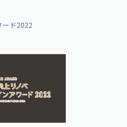
ード2022
！