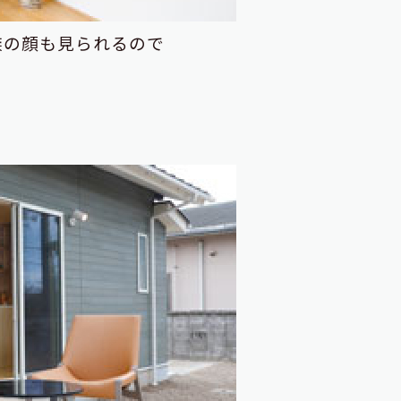
族の顔も見られるので
。