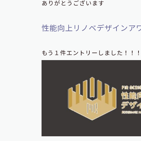
ありがとうございます
性能向上リノベデザインアワ
もう１件エントリーしました！！