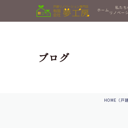
私たち
ホーム
リノベー
ブログ
HOME
（戸