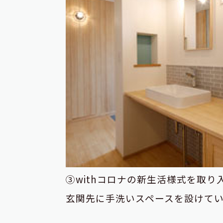
③withコロナの新生活様式を取
玄関先に手洗いスペースを設けて