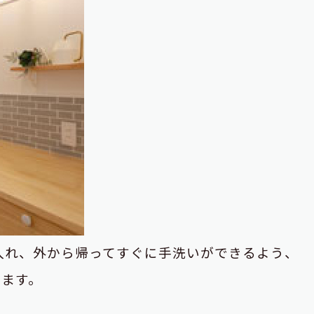
り入れ、外から帰ってすぐに手洗いができるよう、
います。