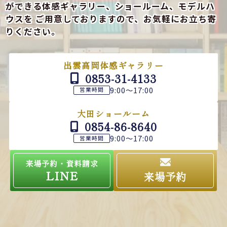
ができる
体感ギャラリー、ショールーム、モデルハ
ウスを
ご用意しておりますので、お気軽にお立ち寄
りください。
出雲高岡体感ギャラリー
0853-31-4133
9:00～17:00
営業時間
大田ショールーム
0854-86-8640
9:00～17:00
営業時間
来場予約・資料請求
LINE
来場予約