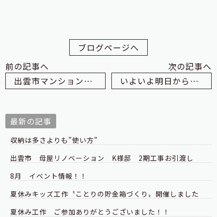
ブログページへ
前の記事へ
次の記事へ
出雲市マンション改修 Ｉ様邸
いよいよ明日から完成見学会です！
最新の記事
収納は多さよりも”使い方”
出雲市 母屋リノベーション K様邸 2期工事お引渡し
8月 イベント情報！！
夏休みキッズ工作〝ことりの貯金箱づくり〟開催しました
夏休み工作 ご参加ありがとうございました！！