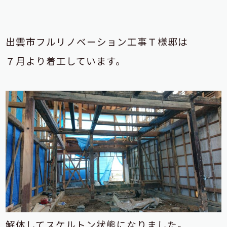
出雲市フルリノベーション工事Ｔ様邸は
７月より着工しています。
解体してスケルトン状態になりました。