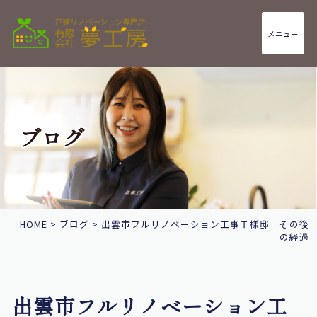
メニュー
ブログ
HOME
>
ブログ
>
出雲市フルリノベーション工事Ｔ様邸 その後
の経過
出雲市フルリノベーション工