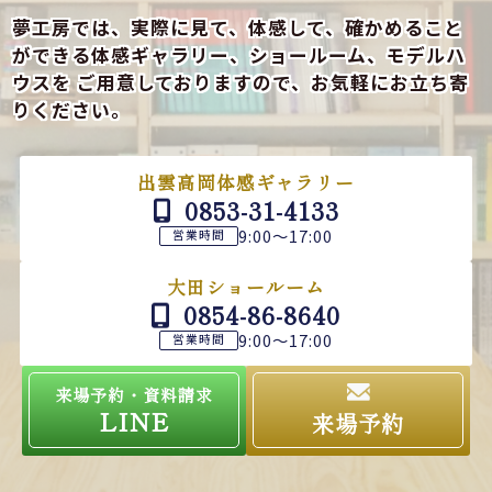
夢工房では、実際に見て、体感して、確かめること
ができる
体感ギャラリー、ショールーム、モデルハ
ウスを
ご用意しておりますので、お気軽にお立ち寄
りください。
出雲高岡体感ギャラリー
0853-31-4133
9:00～17:00
営業時間
大田ショールーム
0854-86-8640
9:00～17:00
営業時間
来場予約・資料請求
LINE
来場予約