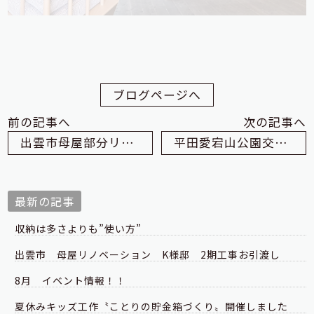
ブログページへ
前の記事へ
次の記事へ
出雲市母屋部分リノベーションＫ様邸 その後の経過
平田愛宕山公園交流駅伝大会が開催されました
最新の記事
収納は多さよりも”使い方”
出雲市 母屋リノベーション K様邸 2期工事お引渡し
8月 イベント情報！！
夏休みキッズ工作〝ことりの貯金箱づくり〟開催しました