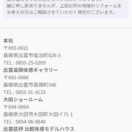
誠に申し訳ありませんが、上記以外の地域のリフォームを
お考えの方はご相談させていただく場合がございます。
本社
〒693-0021
島根県出雲市塩冶町826-3
TEL :
0853-25-0269
出雲高岡体感ギャラリー
〒693-0066
島根県出雲市高岡町546
TEL :
0853-31-4133
大田ショールーム
〒694-0064
島根県大田市大田町大田イ71-1
TEL :
0854-86-8640
出雲荻杼 比較体感モデルハウス