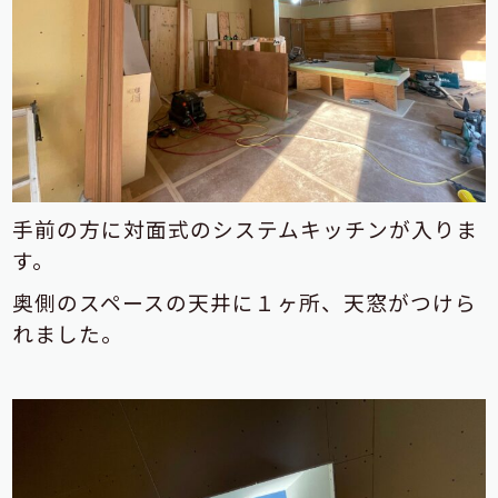
手前の方に対面式のシステムキッチンが入りま
す。
奥側のスペースの天井に１ヶ所、天窓がつけら
れました。