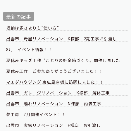
最新の記事
収納は多さよりも”使い方”
出雲市 母屋リノベーション K様邸 2期工事お引渡し
8月 イベント情報！！
夏休みキッズ工作〝ことりの貯金箱づくり〟開催しました
夏休み工作 ご参加ありがとうございました！！
マエダハウジング 東広島店様に訪問しました！！
出雲市 ガレージリノベーション K様邸 解体工事
出雲市 離れリノベーション N様邸 内装工事
夢工房 7月開催イベント！！
出雲市 実家リノベーション F様邸 お引渡し