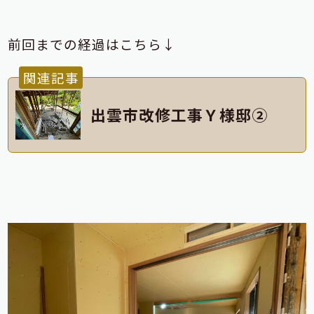
前回までの経過はこちら↓
関連記事
出雲市改修工事Ｙ様邸②