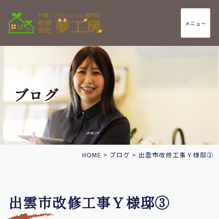
メニュー
ブログ
HOME
>
ブログ
>
出雲市改修工事Ｙ様邸③
出雲市改修工事Ｙ様邸③