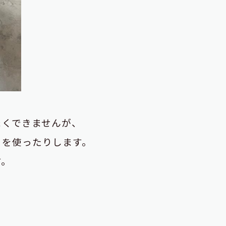
まくできませんが、
）を使ったりします。
す。