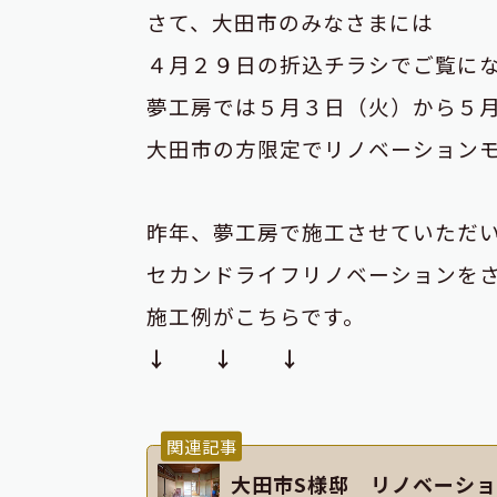
さて、大田市のみなさまには
４月２９日の折込チラシでご覧に
夢工房では５月３日（火）から５
大田市の方限定でリノベーション
昨年、夢工房で施工させていただ
セカンドライフリノベーションを
施工例がこちらです。
↓ ↓ ↓
関連記事
大田市S様邸 リノベーシ