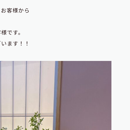
たお客様から
客様です。
ざいます！！