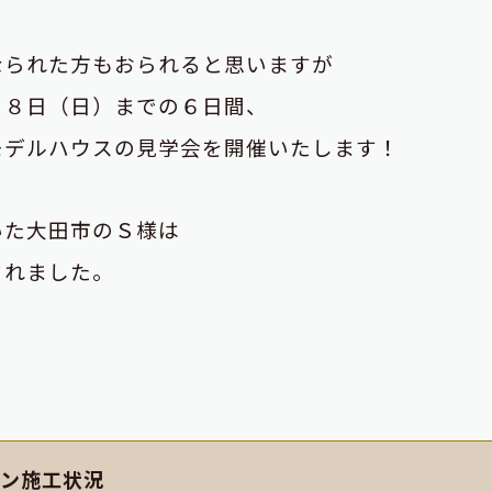
なられた方もおられると思いますが
月８日（日）までの６日間、
モデルハウスの見学会を開催いたします！
いた大田市のＳ様は
されました。
ョン施工状況