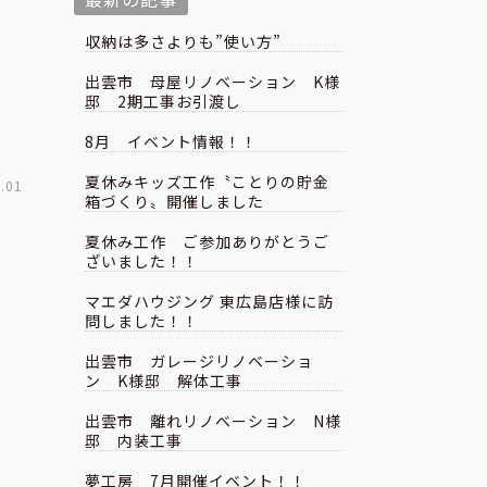
収納は多さよりも”使い方”
出雲市 母屋リノベーション K様
邸 2期工事お引渡し
8月 イベント情報！！
夏休みキッズ工作〝ことりの貯金
.01
箱づくり〟開催しました
夏休み工作 ご参加ありがとうご
ざいました！！
マエダハウジング 東広島店様に訪
問しました！！
出雲市 ガレージリノベーショ
ン K様邸 解体工事
出雲市 離れリノベーション N様
邸 内装工事
夢工房 7月開催イベント！！