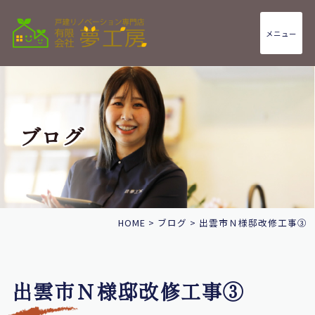
メニュー
ブログ
HOME
>
ブログ
>
出雲市Ｎ様邸改修工事③
出雲市Ｎ様邸改修工事③