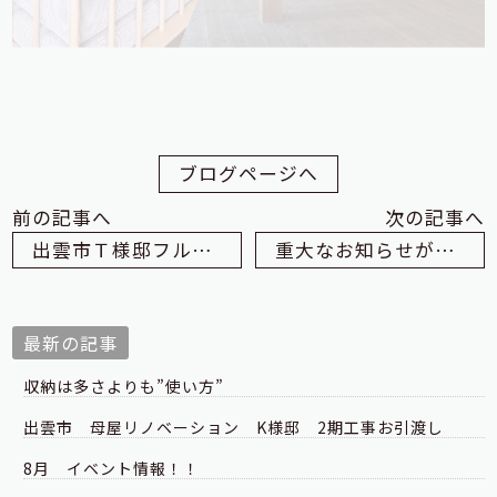
ブログページへ
前の記事へ
次の記事へ
出雲市Ｔ様邸フルリノベーション経過⑤
重大なお知らせがあります
最新の記事
収納は多さよりも”使い方”
出雲市 母屋リノベーション K様邸 2期工事お引渡し
8月 イベント情報！！