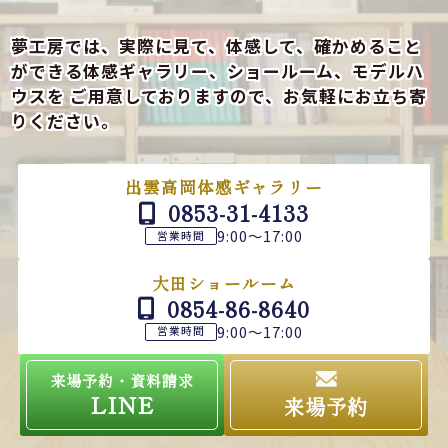
夢工房では、実際に見て、体感して、確かめること
ができる
体感ギャラリー、ショールーム、モデルハ
ウスを
ご用意しておりますので、お気軽にお立ち寄
りください。
出雲高岡体感ギャラリー
0853-31-4133
9:00～17:00
営業時間
大田ショールーム
0854-86-8640
9:00～17:00
営業時間
来場予約・資料請求
LINE
来場予約