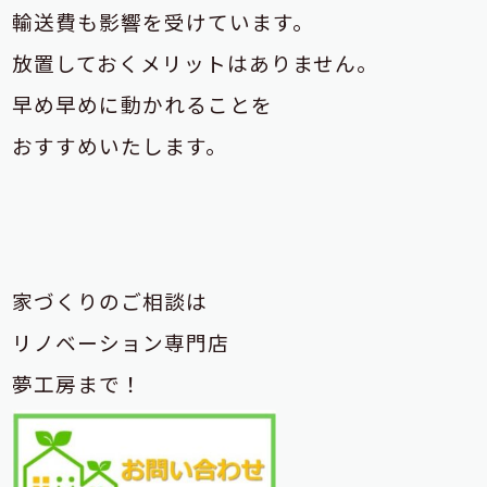
輸送費も影響を受けています。
放置しておくメリットはありません。
早め早めに動かれることを
おすすめいたします。
家づくりのご相談は
リノベーション専門店
夢工房まで！