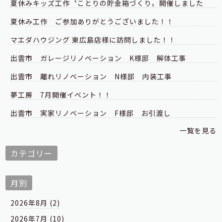
夏休みキッズ工作〝ことりの貯金箱づくり〟開催しました
夏休み工作 ご参加ありがとうございました！！
マエダハウジング 東広島店様に訪問しました！！
出雲市 ガレージリノベーション K様邸 解体工事
出雲市 離れリノベーション N様邸 内装工事
夢工房 7月開催イベント！！
出雲市 実家リノベーション F様邸 お引渡し
一覧を見る
カテゴリー
月別
2026年8月 (2)
2026年7月 (10)