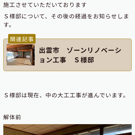
施工させていただいております
Ｓ様邸について、その後の経過をお知らせしま
す。
関連記事
出雲市 ゾーンリノベーシ
ョン工事 Ｓ様邸
Ｓ様邸は現在、中の大工工事が進んでいます。
解体前