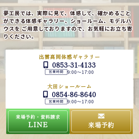
夢工房では、実際に見て、体感して、確かめること
ができる
体感ギャラリー、ショールーム、モデルハ
ウスを
ご用意しておりますので、お気軽にお立ち寄
りください。
出雲高岡体感ギャラリー
0853-31-4133
9:00～17:00
営業時間
大田ショールーム
0854-86-8640
9:00～17:00
営業時間
来場予約・資料請求
LINE
来場予約