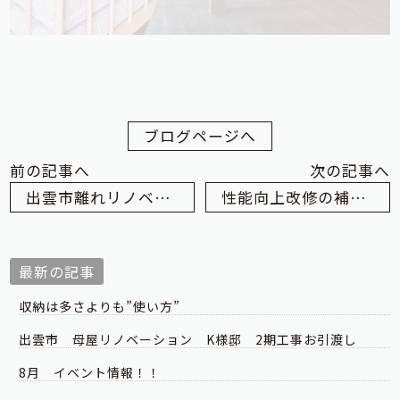
ブログページへ
前の記事へ
次の記事へ
出雲市離れリノベーション工事Ｓ様邸 施主検査でした
性能向上改修の補助金まとめました
最新の記事
収納は多さよりも”使い方”
出雲市 母屋リノベーション K様邸 2期工事お引渡し
8月 イベント情報！！