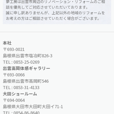
夢工房は出雲市周辺のリノベーション・リフォームのご相
談を優先してご対応させていただいております。
誠に申し訳ありませんが、上記以外の地域のリフォームを
お考えの方はご相談させていただく場合がございます。
本社
〒693-0021
島根県出雲市塩冶町826-3
TEL :
0853-25-0269
出雲高岡体感ギャラリー
〒693-0066
島根県出雲市高岡町546
TEL :
0853-31-4133
大田ショールーム
〒694-0064
島根県大田市大田町大田イ71-1
TEL :
0854-86-8640