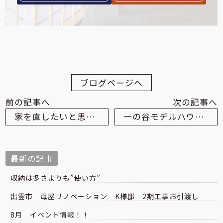
ブログページへ
前の記事へ
次の記事へ
家を直したいと思ったら初動が大事
一の谷モデルハウスで撮影がありました
最新の記事
収納は多さよりも”使い方”
出雲市 母屋リノベーション K様邸 2期工事お引渡し
8月 イベント情報！！