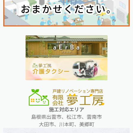
施工対応エリア
島根県出雲市、松江市、雲南市
大田市、川本町、美郷町