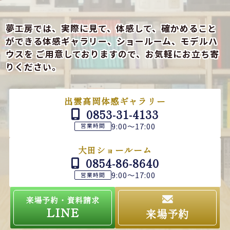
夢工房では、実際に見て、体感して、確かめること
ができる
体感ギャラリー、ショールーム、モデルハ
ウスを
ご用意しておりますので、お気軽にお立ち寄
りください。
出雲高岡体感ギャラリー
0853-31-4133
9:00～17:00
営業時間
大田ショールーム
0854-86-8640
9:00～17:00
営業時間
来場予約・資料請求
LINE
来場予約