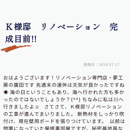
Ｋ様邸 リノベーション 完
成目前!!
投稿日：2018.07.17
おはようございます！リノベーション専門店・夢工
房の廣田です 先週末の連休は天気が良かったですね
☀ 海の日ということもあり、海へ行かれた方も多か
ったのではないでしょうか？(^^) ちなみに私は川へ
行きましたよ☺ さてさて、Ｋ様邸リノベーション
の工事が進んでまいりました。 断熱材をしっかり吹
付け、現在壁用ボードを張りつけています。
以前は
物置になっていた屋根裏部屋ですが、秘密基地風な