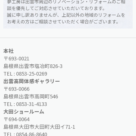
夢工房は出雲市周辺のリノベーション・リフォームのご相
談を優先してご対応させていただいております。
誠に申し訳ありませんが、上記以外の地域のリフォームを
お考えの方はご相談させていただく場合がございます。
本社
〒693-0021
島根県出雲市塩冶町826-3
TEL :
0853-25-0269
出雲高岡体感ギャラリー
〒693-0066
島根県出雲市高岡町546
TEL :
0853-31-4133
大田ショールーム
〒694-0064
島根県大田市大田町大田イ71-1
TEL :
0854-86-8640