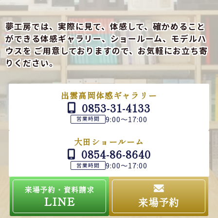
夢工房では、実際に見て、体感して、確かめること
ができる
体感ギャラリー、ショールーム、モデルハ
ウスを
ご用意しておりますので、お気軽にお立ち寄
りください。
出雲高岡体感ギャラリー
0853-31-4133
9:00～17:00
営業時間
大田ショールーム
0854-86-8640
9:00～17:00
営業時間
来場予約・資料請求
LINE
来場予約