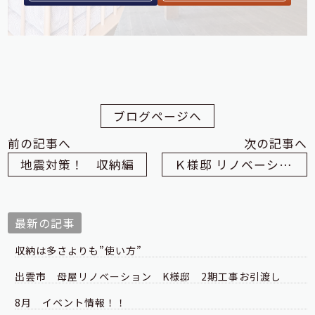
ブログページへ
前の記事へ
次の記事へ
地震対策！ 収納編
Ｋ様邸 リノベーション工事 キッチン編
最新の記事
収納は多さよりも”使い方”
出雲市 母屋リノベーション K様邸 2期工事お引渡し
8月 イベント情報！！