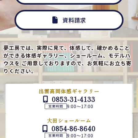
資料請求
夢工房では、実際に見て、体感して、確かめること
ができる
体感ギャラリー、ショールーム、モデルハ
ウスを
ご用意しておりますので、お気軽にお立ち寄
りください。
出雲高岡体感ギャラリー
0853-31-4133
9:00～17:00
営業時間
大田ショールーム
0854-86-8640
9:00～17:00
営業時間