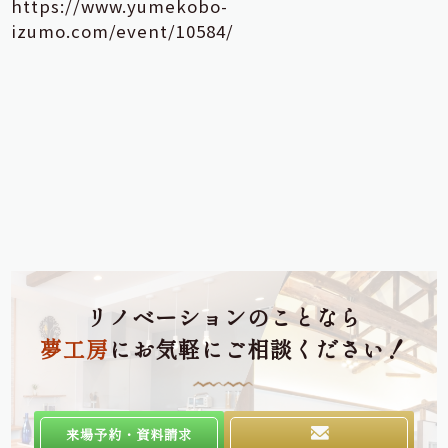
https://www.yumekobo-
izumo.com/event/10584/
リノベーションのことなら
夢工房
にお気軽にご相談ください！
来場予約・資料請求