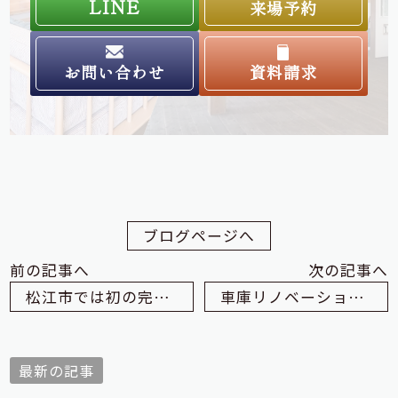
LINE
来場予約
お問い合わせ
資料請求
ブログページへ
前の記事へ
次の記事へ
松江市では初の完成見学会！
車庫リノベーションで別荘に？！
最新の記事