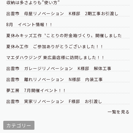
収納は多さよりも”使い方”
出雲市 母屋リノベーション K様邸 2期工事お引渡し
8月 イベント情報！！
夏休みキッズ工作〝ことりの貯金箱づくり〟開催しました
夏休み工作 ご参加ありがとうございました！！
マエダハウジング 東広島店様に訪問しました！！
出雲市 ガレージリノベーション K様邸 解体工事
出雲市 離れリノベーション N様邸 内装工事
夢工房 7月開催イベント！！
出雲市 実家リノベーション F様邸 お引渡し
一覧を見る
カテゴリー