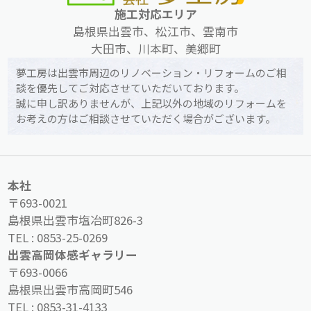
施工対応エリア
島根県出雲市、松江市、雲南市
大田市、川本町、美郷町
夢工房は出雲市周辺のリノベーション・リフォームのご相
談を優先してご対応させていただいております。
誠に申し訳ありませんが、上記以外の地域のリフォームを
お考えの方はご相談させていただく場合がございます。
本社
〒693-0021
島根県出雲市塩冶町826-3
TEL :
0853-25-0269
出雲高岡体感ギャラリー
〒693-0066
島根県出雲市高岡町546
TEL :
0853-31-4133