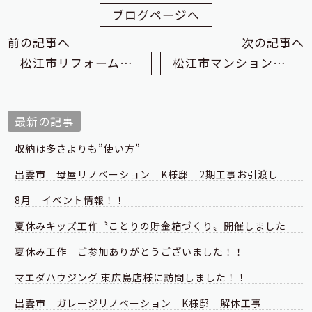
ブログページへ
前の記事へ
次の記事へ
松江市リフォーム S様邸
松江市マンションリノベ-H様邸
最新の記事
収納は多さよりも”使い方”
出雲市 母屋リノベーション K様邸 2期工事お引渡し
8月 イベント情報！！
夏休みキッズ工作〝ことりの貯金箱づくり〟開催しました
夏休み工作 ご参加ありがとうございました！！
マエダハウジング 東広島店様に訪問しました！！
出雲市 ガレージリノベーション K様邸 解体工事