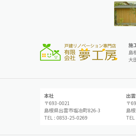
施
島
大
本社
出雲
〒693-0021
〒69
島根県出雲市塩冶町826-3
島根
TEL :
0853-25-0269
TEL 