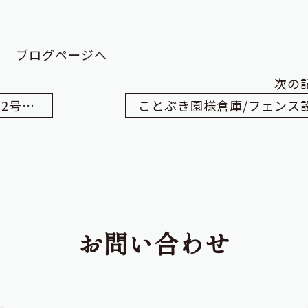
ブログページへ
次の
劇的!!リノベーションモデルハウス2号店!! 来春オープン予定
ことぶき園様倉庫/フェンス
お問い合わせ