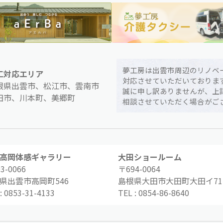
夢工房は出雲市周辺のリノベ
工対応エリア
対応させていただいておりま
根県出雲市、松江市、雲南市
誠に申し訳ありませんが、上
田市、川本町、美郷町
相談させていただく場合がご
高岡体感ギャラリー
大田ショールーム
3-0066
〒694-0064
県出雲市高岡町546
島根県大田市大田町大田イ71-
:
0853-31-4133
TEL :
0854-86-8640