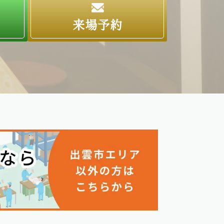
求
来場予約