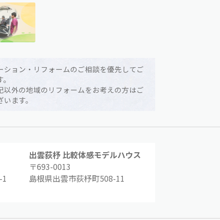
ーション・リフォームのご相談を優先してご
す。
記以外の地域のリフォームをお考えの方はご
ざいます。
出雲荻杼 比較体感モデルハウス
〒693-0013
1
島根県出雲市荻杼町508-11