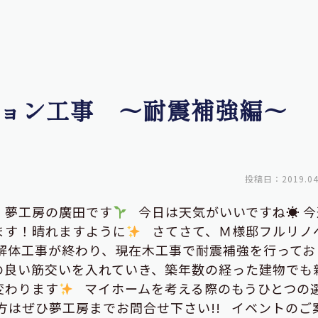
ョン工事 ～耐震補強編～
投稿日：2019.04
・夢工房の廣田です
今日は天気がいいですね☀ 今
ます！晴れますように
さてさて、Ｍ様邸フルリノ
解体工事が終わり、現在木工事で耐震補強を行ってお
良い筋交いを入れていき、築年数の経った建物でも
変わります
マイホームを考える際のもうひとつの
方はぜひ夢工房までお問合せ下さい!! イベントのご