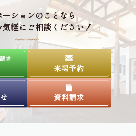
ベーションのことなら
お気軽にご相談ください！
請求
来場予約
わせ
資料請求