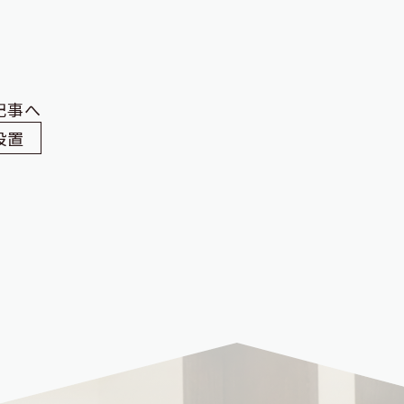
記事へ
設置