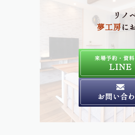
リノ
夢工房
に
来場予約・資料
LINE
お問い合