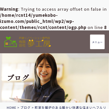
Warning
: Trying to access array offset on false in
/home/rcnt14/yumekobo-
izumo.com/public_html/wp2/wp-
content/themes/rcnt/content/ogp.php
on line
8
メニュー
ブログ
HOME
>
ブログ
>
町家を暖炉のある暖かい快適な住まいへフルリ