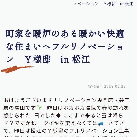
ノベーション Ｙ様邸 in 松江
町家を暖炉のある暖かい快適
な住まいへフルリノベーショ
ン Ｙ様邸 in 松江
投稿日：2019.02.27
おはようございます！リノベーション専門店・夢工
房の廣田です
昨日はポカポカ陽気で春の訪れを
感じられた1日でした☀ ここまで来ると雪は降ら
ず？ですかね。 タイヤを変えなくては
さてさ
て、昨日は松江のＹ様邸のフルリノベーション工事