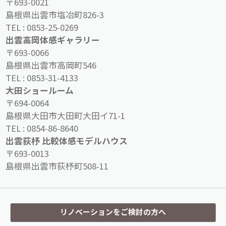
〒693-0021
島根県出雲市塩冶町826-3
TEL :
0853-25-0269
出雲高岡体感ギャラリー
〒693-0066
島根県出雲市高岡町546
TEL :
0853-31-4133
大田ショールーム
〒694-0064
島根県大田市大田町大田イ71-1
TEL :
0854-86-8640
出雲荻杼 比較体感モデルハウス
〒693-0013
島根県出雲市荻杼町508-11
リノベーションをご検討の方へ