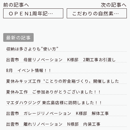
前の記事へ
次の記事へ
ＯＰＥＮ1周年記念イベントを終えて/ 出雲市 Ｓ様邸 サンルーム工事
こだわりの自然素材
最新の記事
収納は多さよりも”使い方”
出雲市 母屋リノベーション K様邸 2期工事お引渡し
8月 イベント情報！！
夏休みキッズ工作〝ことりの貯金箱づくり〟開催しました
夏休み工作 ご参加ありがとうございました！！
マエダハウジング 東広島店様に訪問しました！！
出雲市 ガレージリノベーション K様邸 解体工事
出雲市 離れリノベーション N様邸 内装工事