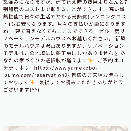
築並みになりますが、建て替え時の費用よりなんと7
割程度のコストまで抑えることができます。 高い断
熱性能で日々の生活でかかる光熱費(ランニングコス
ト)もお安くなります。月々の支払いが楽になります
ね。 建て替えなくてもここまでできる。ぜひ一度リ
ノベーションモデルハウスへお越しください。 新築
のモデルハウスは沢山ありますが、リノベーション
モデルはこの地域には夢工房にしかありません☝ あ
なたの家づくりの選択肢が増えます
ご予約はコ
チラ↓↓↓ https://www.yumekobo-
izumo.com/reservation2/ 皆様のご来場お待ちし
ております
最後までお読みいただきありがとう
ございます(^^)