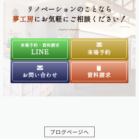
リノベーションのことなら
夢工房
にお気軽にご相談ください！
来場予約・資料請求
LINE
来場予約
お問い合わせ
資料請求
ブログページへ