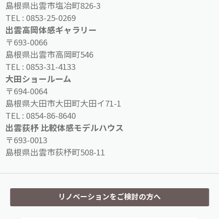
島根県出雲市塩冶町826-3
TEL :
0853-25-0269
出雲高岡体感ギャラリー
〒693-0066
島根県出雲市高岡町546
TEL :
0853-31-4133
大田ショールーム
〒694-0064
島根県大田市大田町大田イ71-1
TEL :
0854-86-8640
出雲荻杼 比較体感モデルハウス
〒693-0013
島根県出雲市荻杼町508-11
リノベーションをご検討の方へ