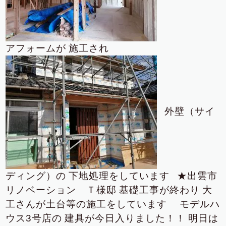
アフォームが
施工され
外壁（サイ
ディング）の
下地処理をしています
★出雲市
リノベーション Ｔ様邸
基礎工事が終わり
大
工さんが土台等の施工をしています
モデルハ
ウス3号店の
建具が今日入りました！！
明日は