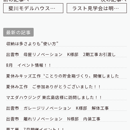
斐川モデルハウス最終見学会開催します！
ラスト見学会は明日・明後日です
最新の記事
収納は多さよりも”使い方”
出雲市 母屋リノベーション K様邸 2期工事お引渡し
8月 イベント情報！！
夏休みキッズ工作〝ことりの貯金箱づくり〟開催しました
夏休み工作 ご参加ありがとうございました！！
マエダハウジング 東広島店様に訪問しました！！
出雲市 ガレージリノベーション K様邸 解体工事
出雲市 離れリノベーション N様邸 内装工事
夢工房 7月開催イベント！！