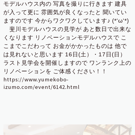
モデルハウス内の
写真を撮りに行きます
建具
が入って更に
雰囲気が良くなったと
聞いてい
ますのです
今からワクワクしています♪
(*'ω'*)
斐川モデルハウスの見学が
あと数日で出来な
くなります
リノベーションモデルハウスで
こ
こまで
こだわって
お金がかかったものは
他で
は見れないと思います
16日(土）・17日(日）
ラスト見学会を開催しますので
ワンランク上の
リノベーションを
ご体感ください！！
https://www.yumekobo-
izumo.com/event/6142.html