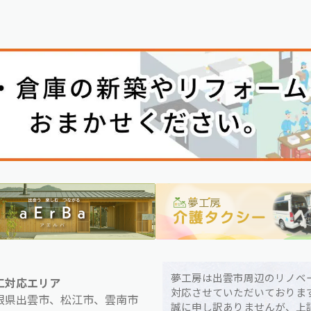
夢工房は出雲市周辺のリノベ
工対応エリア
対応させていただいておりま
根県出雲市、松江市、雲南市
誠に申し訳ありませんが、上