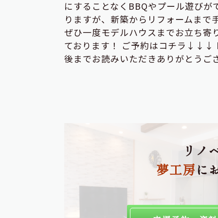
にすることなくBBQやプール遊びが
りますが、新築からリフォームまで
ぜひ一度モデルハウスまでお立ち寄り
ております！ ご予約はコチラ↓↓↓ https:/
後までお読みいただきありがとうご
リノ
夢工房
に