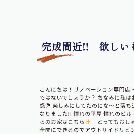
完成間近!! 欲し
こんにちは！リノベーション専門店
ではないでしょうか？ ちなみに私
感☂ 楽しみにしてたのにな～と落ち
なりました!! 憧れの平屋 憧れのビ
らのお家はこちら
とってもおし
全開にできるのでアウトサイドリビ