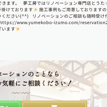
できます。 夢工房ではリノベーション専門店とうた
手掛けております
施工事例もご用意しておりますの
ください(^^) リノベーションのご相談も随時受け
/www.yumekobo-izumo.com/reservation2
ざいます
ベーションのことなら
お気軽にご相談ください！