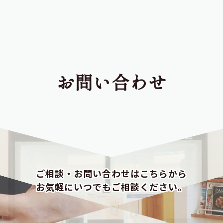
お問い合わせ
ご相談・お問い合わせはこちらから
お気軽にいつでもご相談ください。