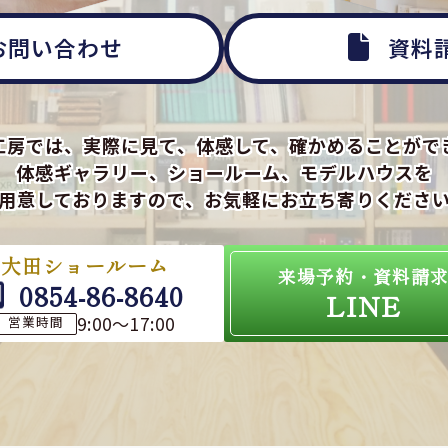
お問い合わせ
資料
工房では、実際に見て、体感して、確かめることがで
体感ギャラリー、ショールーム、モデルハウスを
用意しておりますので、お気軽にお立ち寄りくださ
大田ショールーム
来場予約・資料請
0854-86-8640
LINE
9:00～17:00
営業時間