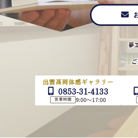
夢
ご
出雲高岡体感ギャラリー
0853-31-4133
9:00～17:00
営業時間