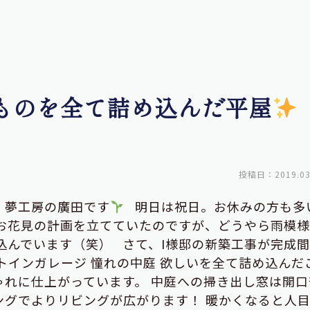
いものを全て詰め込んだ平屋
投稿日：2019.03
・夢工房の廣田です
明日は祝日。お休みの方も多
はお花見の計画を立てていたのですが、どうやら雨模
込んでいます（笑） さて、I様邸の新築工事が完成
ルトインガレージ 憧れの中庭 欲しいを全て詰め込んだ
ゃれに仕上がっています。 中庭への掃き出し窓は開口
ングでよりリビングが広がります！ 暖かくなると人