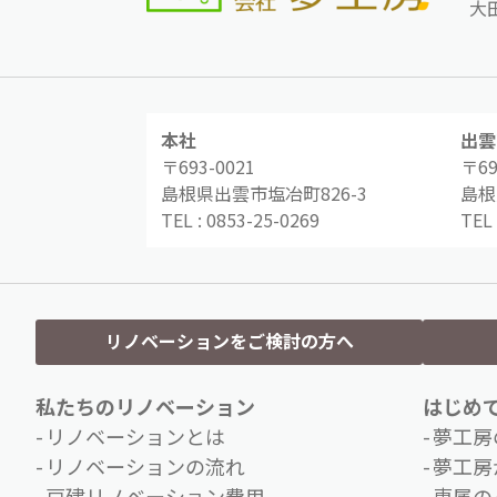
大
本社
出雲
〒693-0021
〒69
島根県出雲市塩冶町826-3
島根
TEL :
0853-25-0269
TEL 
リノベーションをご検討の方へ
私たちのリノベーション
はじめ
リノベーションとは
夢工房
リノベーションの流れ
夢工房
戸建リノベーション費用
専属の