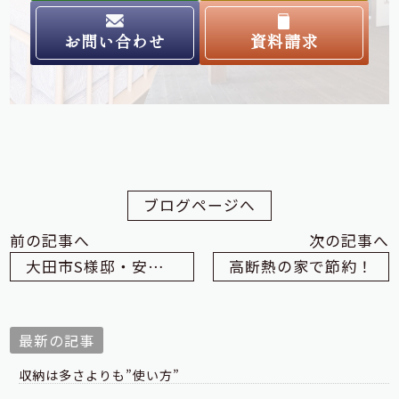
お問い合わせ
資料請求
ブログページへ
前の記事へ
次の記事へ
大田市S様邸・安全祈願祭でした
高断熱の家で節約！
最新の記事
収納は多さよりも”使い方”