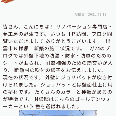
投稿日：2021.02.17
皆さん、こんにちは！
リノベーション専門店・
夢工房の野津です。
いつもＨＰ訪問、ブログ閲
覧いただきまして
ありがとうございます。
出
雲市Ｎ様邸 新築の施工状況です。
12/24のブ
ログでは外壁下地の防湿・防水・防風のための
シートが貼られ、
耐震補強のための筋交いが入
り、
断熱材の吹付の様子をお伝えしました。
現在の状況です。
外壁にジョリパットが吹き付
けられました。
ジョリパットとは壁面仕上げ用
の塗材です。
たくさんのカラーと種類があるの
が特徴です。
N様邸はこちらのゴールデンウォ
ーカーという
色を選ばれました。