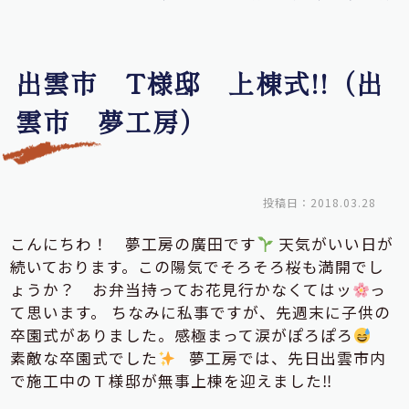
出雲市 T様邸 上棟式!!（出
雲市 夢工房）
投稿日：2018.03.28
こんにちわ！ 夢工房の廣田です
天気がいい日が
続いております。この陽気でそろそろ桜も満開でし
ょうか？ お弁当持ってお花見行かなくてはッ
っ
て思います。 ちなみに私事ですが、先週末に子供の
卒園式がありました。感極まって涙がぽろぽろ
素敵な卒園式でした
夢工房では、先日出雲市内
で施工中のＴ様邸が無事上棟を迎えました‼