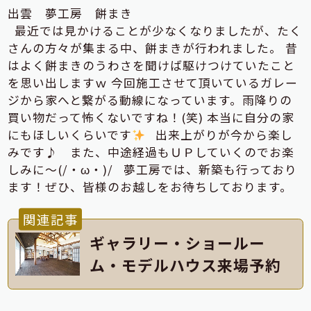
出雲 夢工房 餅まき
最近では見かけることが少なくなりましたが、たく
さんの方々が集まる中、餅まきが行われました。 昔
はよく餅まきのうわさを聞けば駆けつけていたこと
を思い出しますｗ 今回施工させて頂いているガレー
ジから家へと繋がる動線になっています。雨降りの
買い物だって怖くないですね！(笑) 本当に自分の家
にもほしいくらいです
出来上がりが今から楽し
みです♪ また、中途経過もＵＰしていくのでお楽
しみに～(/・ω・)/ 夢工房では、新築も行っており
ます！ぜひ、皆様のお越しをお待ちしております。
関連記事
ギャラリー・ショールー
ム・モデルハウス来場予約