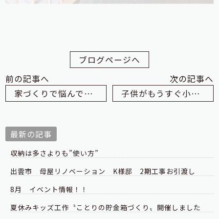
ブログページへ
前の記事へ
次の記事へ
家づくりで悩んでいるあなたに…
子供がもうすぐ小学生に！今の家は手狭に感じ、同居をご検討中のあなたに
最新の記事
収納は多さよりも”使い方”
出雲市 母屋リノベーション K様邸 2期工事お引渡し
8月 イベント情報！！
夏休みキッズ工作〝ことりの貯金箱づくり〟開催しました