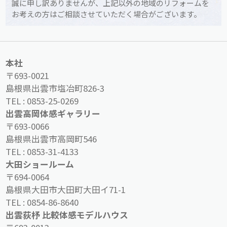
誠に申し訳ありませんが、上記以外の地域のリフォームを
お考えの方はご相談させていただく場合がございます。
本社
〒693-0021
島根県出雲市塩冶町826-3
TEL :
0853-25-0269
出雲高岡体感ギャラリー
〒693-0066
島根県出雲市高岡町546
TEL :
0853-31-4133
大田ショールーム
〒694-0064
島根県大田市大田町大田イ71-1
TEL :
0854-86-8640
出雲荻杼 比較体感モデルハウス