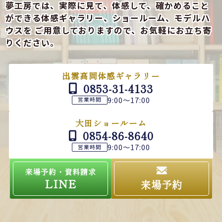
夢工房では、実際に見て、体感して、確かめること
ができる
体感ギャラリー、ショールーム、モデルハ
ウスを
ご用意しておりますので、お気軽にお立ち寄
りください。
出雲高岡体感ギャラリー
0853-31-4133
9:00～17:00
営業時間
大田ショールーム
0854-86-8640
9:00～17:00
営業時間
来場予約・資料請求
LINE
来場予約