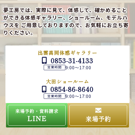
夢工房では、実際に見て、体感して、確かめること
ができる
体感ギャラリー、ショールーム、モデルハ
ウスを
ご用意しておりますので、お気軽にお立ち寄
りください。
出雲高岡体感ギャラリー
0853-31-4133
9:00～17:00
営業時間
大田ショールーム
0854-86-8640
9:00～17:00
営業時間
来場予約・資料請求
LINE
来場予約