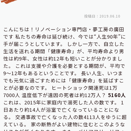
投稿日：2019.06.10
こんにちは！リノベーション専門店・夢工房の廣田
です 私たちの寿命は延び続け、今では“人生90年”に
手が届こうとしています。 しかし一方で、自立した
生活を送れる期間「健康寿命」が、平均寿命より男
性は約9年、女性は約12年も短いことが分かりまし
た。 これは支援や介護を必要とする期間が、平均で
9～12年もあるということです。 長い人生、いつま
でも元気に過ごすためには「健康寿命」を延ばすこ
とが必要なのです。 ヒートショック関連死は1万
7000人 温度低下が遠因の死者は約12万人？
5160人
これは、2015年に家庭内で溺死した人の数です。 1
日あたり約14人が浴室で亡くなっていることにな
る。 交通事故で亡くなった人の数4113人をゆうに超
えている。 家の断熱がよい建物に住むとこのような