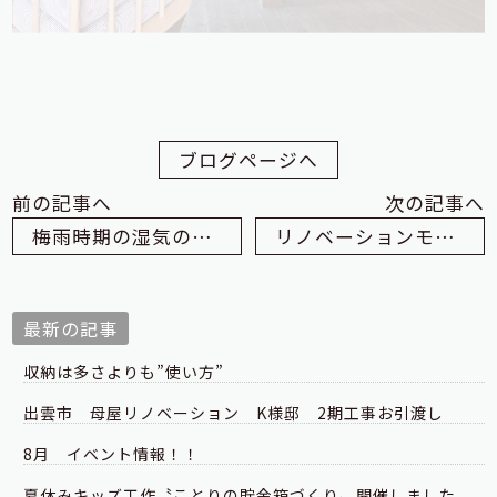
ブログページへ
前の記事へ
次の記事へ
梅雨時期の湿気のジメジメ。気になりませんか？
リノベーションモデルハウス2号店 打合せ編
最新の記事
収納は多さよりも”使い方”
出雲市 母屋リノベーション K様邸 2期工事お引渡し
8月 イベント情報！！
夏休みキッズ工作〝ことりの貯金箱づくり〟開催しました