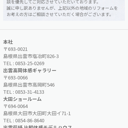
談を優先してご対応させていただいております。
誠に申し訳ありませんが、上記以外の地域のリフォームを
お考えの方はご相談させていただく場合がございます。
本社
〒693-0021
島根県出雲市塩冶町826-3
TEL :
0853-25-0269
出雲高岡体感ギャラリー
〒693-0066
島根県出雲市高岡町546
TEL :
0853-31-4133
大田ショールーム
〒694-0064
島根県大田市大田町大田イ71-1
TEL :
0854-86-8640
出雲荻杼 比較体感モデルハウス