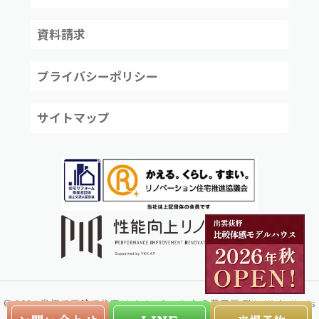
資料請求
プライバシーポリシー
サイトマップ
©
2024
島根で戸建て住宅リノベーションなら夢工房
This Website is
created by
株式会社リコネクト