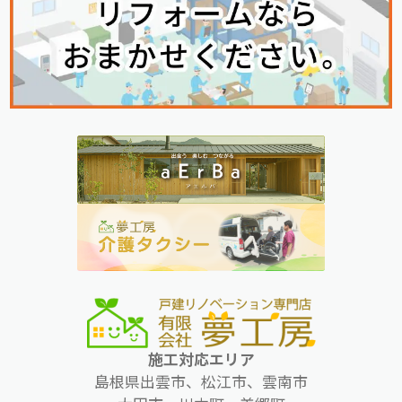
施工対応エリア
島根県出雲市、松江市、雲南市