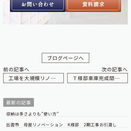
お問い合わせ
資料請求
ブログページへ
前の記事へ
次の記事へ
工場を大規模リノベーション
工事進行中
Ｔ様邸車庫完成間近!!
最新の記事
収納は多さよりも”使い方”
出雲市 母屋リノベーション K様邸 2期工事お引渡し