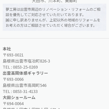
大田市、川本町、美郷町
夢工房は出雲市周辺のリノベーション・リフォームのご相
談を優先してご対応させていただいております。
誠に申し訳ありませんが、上記以外の地域のリフォームを
お考えの方はご相談させていただく場合がございます。
本社
〒693-0021
島根県出雲市塩冶町826-3
TEL :
0853-25-0269
出雲高岡体感ギャラリー
〒693-0066
島根県出雲市高岡町546
TEL :
0853-31-4133
大田ショールーム
〒694-0064