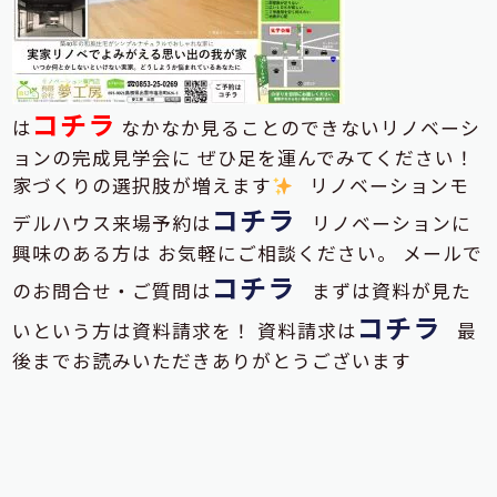
コチラ
は
なかなか見ることのできないリノベーシ
ョンの完成見学会に ぜひ足を運んでみてください！
家づくりの選択肢が増えます
リノベーションモ
コチラ
デルハウス来場予約は
リノベーションに
興味のある方は お気軽にご相談ください。 メールで
コチラ
のお問合せ・ご質問は
まずは資料が見た
コチラ
いという方は資料請求を！ 資料請求は
最
後までお読みいただきありがとうございます