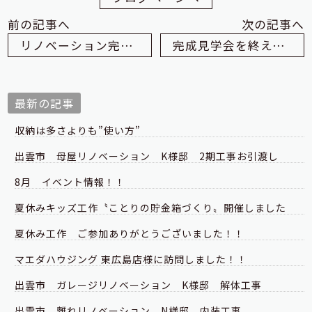
前の記事へ
次の記事へ
リノベーション完成見学会・予約状況 6月29日(土)・30日(日)
完成見学会を終えて！
最新の記事
収納は多さよりも”使い方”
出雲市 母屋リノベーション K様邸 2期工事お引渡し
8月 イベント情報！！
夏休みキッズ工作〝ことりの貯金箱づくり〟開催しました
夏休み工作 ご参加ありがとうございました！！
マエダハウジング 東広島店様に訪問しました！！
出雲市 ガレージリノベーション K様邸 解体工事
出雲市 離れリノベーション N様邸 内装工事