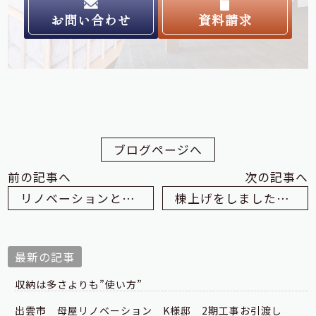
お問い合わせ
資料請求
ブログページへ
前の記事へ
次の記事へ
リノベーションとは！？
棟上げをしました！ in 平田
最新の記事
収納は多さよりも”使い方”
出雲市 母屋リノベーション K様邸 2期工事お引渡し