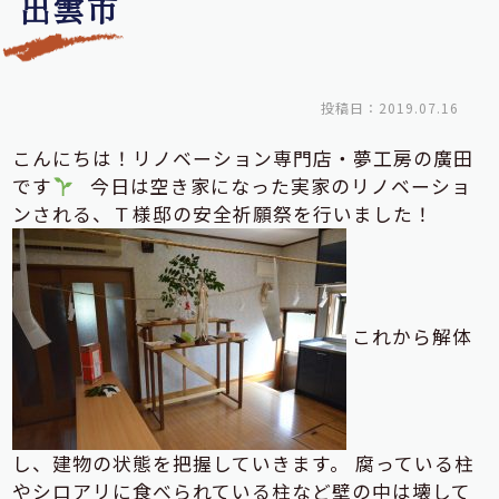
出雲市
投稿日：2019.07.16
こんにちは！リノベーション専門店・夢工房の廣田
です
今日は空き家になった実家のリノベーショ
ンされる、Ｔ様邸の安全祈願祭を行いました！
これから解体
し、建物の状態を把握していきます。 腐っている柱
やシロアリに食べられている柱など壁の中は壊して