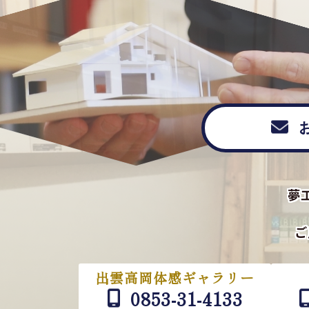
夢
ご
出雲高岡体感ギャラリー
0853-31-4133