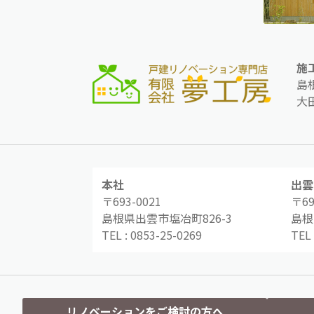
施
島
大
本社
出雲
〒693-0021
〒69
島根県出雲市塩冶町826-3
島根
TEL :
0853-25-0269
TEL 
リノベーションをご検討の方へ