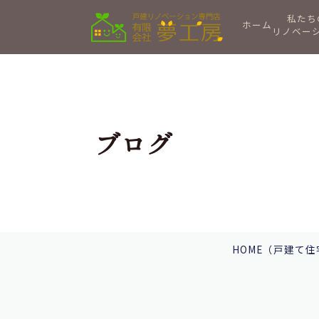
私たち
ホーム
リノベー
ブログ
HOME
（戸建て住