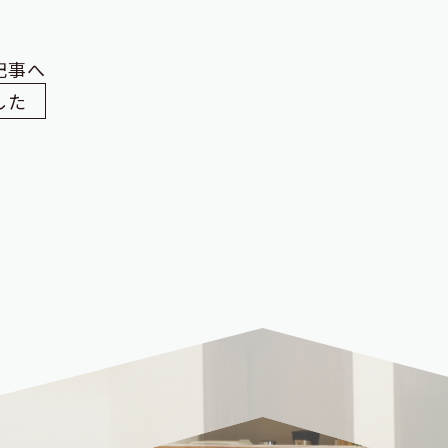
記事へ
した