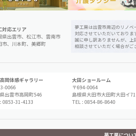
夢工房は出雲市周辺のリノベ
工対応エリア
対応させていただいておりま
根県出雲市、松江市、雲南市
誠に申し訳ありませんが、上
田市、川本町、美郷町
相談させていただく場合がご
高岡体感ギャラリー
大田ショールーム
3-0066
〒694-0064
県出雲市高岡町546
島根県大田市大田町大田イ71-
:
0853-31-4133
TEL :
0854-86-8640
夢工房につい