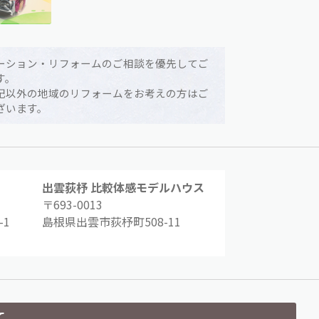
ーション・リフォームのご相談を優先してご
す。
記以外の地域のリフォームをお考えの方はご
ざいます。
出雲荻杼 比較体感モデルハウス
〒693-0013
1
島根県出雲市荻杼町508-11
て