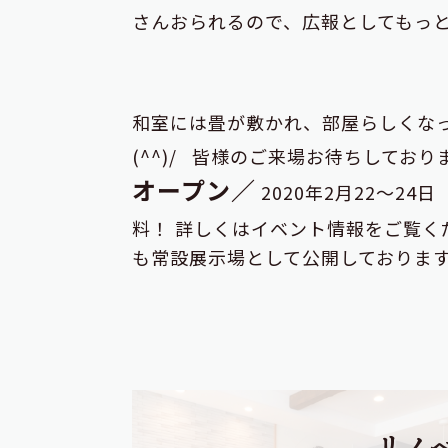
さんおられるので、広報としてもっ
和室には畳が敷かれ、部屋らしくな
(^^)/ 皆様のご来場お待ちしており
オープン／
2020年2月22～24日
料！ 詳しくはイベント情報をご覧く
も常設展示場として公開しております。
リノ