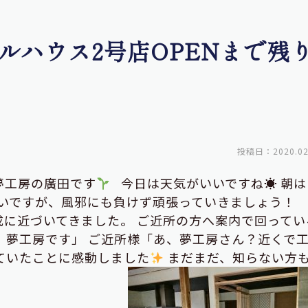
ルハウス2号店OPENまで残り
投稿日：2020.02
夢工房の廣田です
今日は天気がいいですね☀ 朝は
寒いですが、風邪にも負けず頑張っていきましょう！ 
に近づいてきました。 ご近所の方へ案内で回ってい
、夢工房です」 ご近所様「あ、夢工房さん？近くで
ていたことに感動しました
まだまだ、知らない方