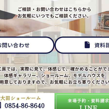
ご相談・お問い合わせはこちらから
お気軽にいつでもご相談ください。
お問い合わせ
資料
工房では、実際に見て、体感して、確かめることがで
体感ギャラリー、ショールーム、モデルハウスを
用意しておりますので、お気軽にお立ち寄りくださ
大田ショールーム
来場予約・資料請
0854-86-8640
LINE