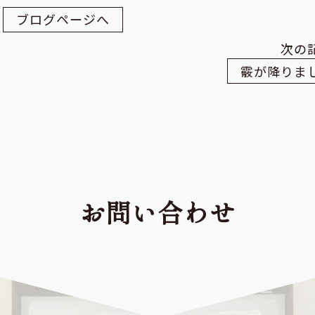
ブログページへ
次の
霰が降りま
お問い合わせ