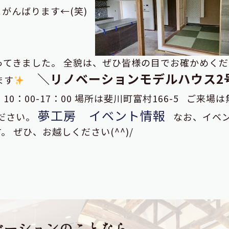
とがんばります←(笑)
ってきました。 全貌は、ぜひ皆様の目でお確かめくだ
＼リノベーションモデルハウス2
ます
 10：00-17：00 場所は斐川町富村166-5 ご来場は
夢工房 イベント情報
ださい。
なお、イベ
 ぜひ、お越しください(^^)/
ベーションのことなら