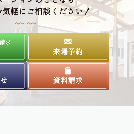
お気軽にご相談ください！
請求
来場予約
わせ
資料請求