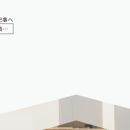
記事へ
雲南市 N様邸 平屋の一戸建て 新築工事