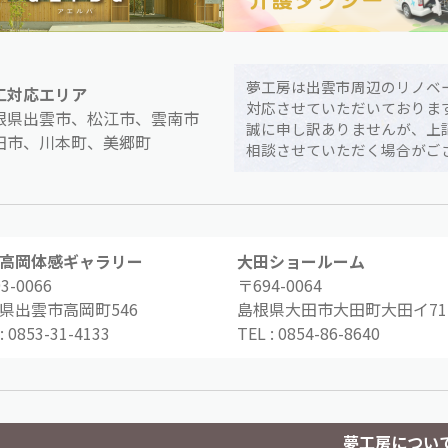
夢工房は出雲市周辺のリノベ
工対応エリア
対応させていただいておりま
根県出雲市、松江市、雲南市
誠に申し訳ありませんが、上
田市、川本町、美郷町
相談させていただく場合がご
高岡体感ギャラリー
大田ショールーム
3-0066
〒694-0064
県出雲市高岡町546
島根県大田市大田町大田イ71-
:
0853-31-4133
TEL :
0854-86-8640
夢工房につい