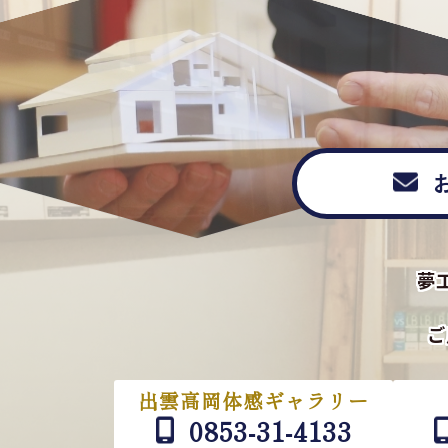
夢
ご
出雲高岡体感ギャラリー
0853-31-4133