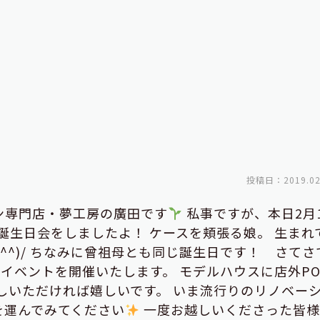
投稿日：2019.02
ン専門店・夢工房の廣田です
私事ですが、本日2月
誕生日会をしましたよ！ ケースを頬張る娘。 生まれ
^^)/ ちなみに曾祖母とも同じ誕生日です！
さてさ
記念イベントを開催いたします。 モデルハウスに店外PO
しいただければ嬉しいです。 いま流行りのリノベー
を運んでみてください
一度お越しいくださった皆様