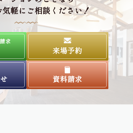
お気軽にご相談ください！
請求
来場予約
わせ
資料請求