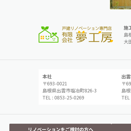
施
島
大
本社
出雲
〒693-0021
〒69
島根県出雲市塩冶町826-3
島根
TEL :
0853-25-0269
TEL 
リノベーションをご検討の方へ