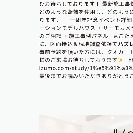
ひお待ちしております！ 最新施工事
どのような断熱を使用し、どのよう
ります。
一周年記念イベント詳細 2/
ーションモデルハウス ・サーモカメ
のご相談 ・施工事例パネル 見ごた
に、図面持込＆現地調査依頼で
ハズ
事前予約を頂いた方には、クオカー
様のご来場お待ちしております
ht
izumo.com/study/1%e5%91%
最後までお読みいただきありがとう
リノ