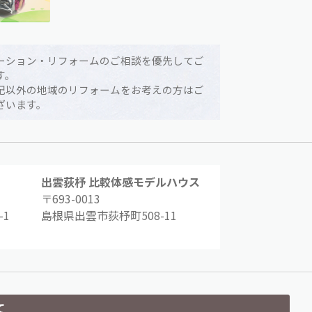
ーション・リフォームのご相談を優先してご
す。
記以外の地域のリフォームをお考えの方はご
ざいます。
出雲荻杼 比較体感モデルハウス
〒693-0013
1
島根県出雲市荻杼町508-11
て