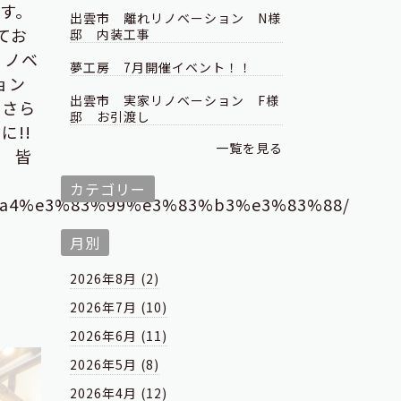
す。
出雲市 離れリノベーション N様
てお
邸 内装工事
リノベ
夢工房 7月開催イベント！！
ョン
出雲市 実家リノベーション F様
 さら
邸 お引渡し
に!!
一覧を見る
 皆
カテゴリー
%a4%e3%83%99%e3%83%b3%e3%83%88/
月別
2026年8月 (2)
2026年7月 (10)
2026年6月 (11)
2026年5月 (8)
2026年4月 (12)