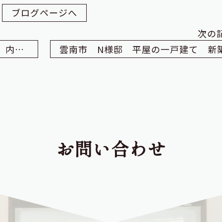
ブログページへ
次の
出雲市 K様邸一部リノベーション！ 内装編
お問い合わせ