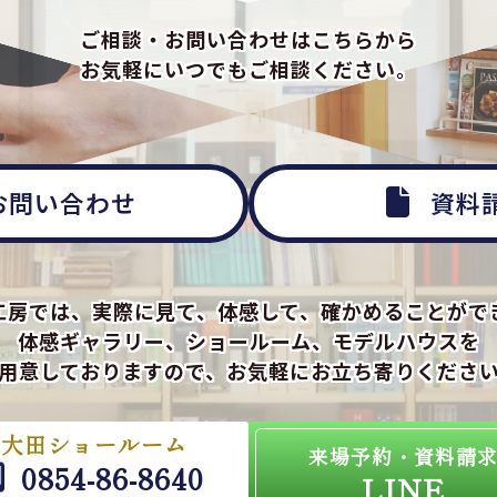
ご相談・お問い合わせはこちらから
お気軽にいつでもご相談ください。
お問い合わせ
資料
工房では、実際に見て、体感して、確かめることがで
体感ギャラリー、ショールーム、モデルハウスを
用意しておりますので、お気軽にお立ち寄りくださ
大田ショールーム
来場予約・資料請
0854-86-8640
LINE