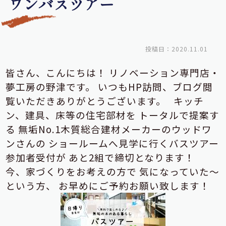
ワンバスツアー
投稿日：2020.11.01
皆さん、こんにちは！
リノベーション専門店・
夢工房の野津です。
いつもHP訪問、ブログ閲
覧いただきありがとうございます。
キッチ
ン、建具、床等の住宅部材を
トータルで提案す
る
無垢No.1木質総合建材メーカーのウッドワ
ンさんの
ショールームへ見学に行くバスツアー
参加者受付が
あと2組で締切となります！
今、家づくりをお考えの方で
気になっていた～
という方、
お早めにご予約お願い致します！