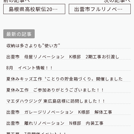
前の記事へ
次の記事へ
島根県高校駅伝2020がありました！
出雲市フルリノベO様邸施工状況
最新の記事
収納は多さよりも”使い方”
出雲市 母屋リノベーション K様邸 2期工事お引渡し
8月 イベント情報！！
夏休みキッズ工作〝ことりの貯金箱づくり〟開催しました
夏休み工作 ご参加ありがとうございました！！
マエダハウジング 東広島店様に訪問しました！！
出雲市 ガレージリノベーション K様邸 解体工事
出雲市 離れリノベーション N様邸 内装工事
夢工房 7月開催イベント！！