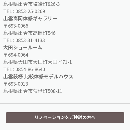
島根県出雲市塩冶町826-3
TEL :
0853-25-0269
出雲高岡体感ギャラリー
〒693-0066
島根県出雲市高岡町546
TEL :
0853-31-4133
大田ショールーム
〒694-0064
島根県大田市大田町大田イ71-1
TEL :
0854-86-8640
出雲荻杼 比較体感モデルハウス
〒693-0013
島根県出雲市荻杼町508-11
リノベーションをご検討の方へ