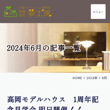
メニュー
2024年6月の記事一覧
HOME
>
2024年
>
6月
高岡モデルハウス 1周年記
念見学会 明日開催！！