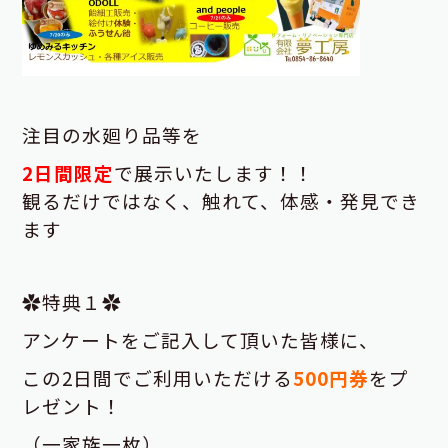
注目の水廻り品等を
2日間限定
で展示いたします！！
観るだけではなく、触れて、体感・発見でき
ます
✿特典１✿
アンケートをご記入して頂いた皆様に、
この2日間でご利用いただける
500円券
をプ
レゼント！
（一家族一枚）