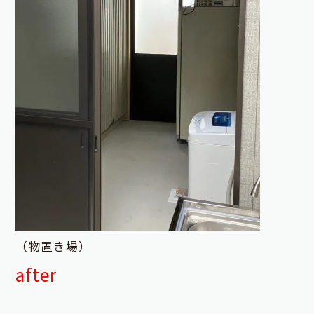
（物置き場）
after