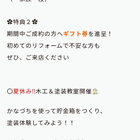
✿特典２✿
期間中ご成約の方へ
ギフト券
を進呈！
初めてのリフォームで不安な方も
ぜひ、ご来店ください
〇
夏休み‼
木工＆塗装教室開催
かなづちを使って貯金箱をつくり、
塗装体験してみよう！！